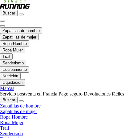
Buscar
Zapatillas de hombre
Zapatillas de mujer
Ropa Hombre
Ropa Mujer
Trail
Senderismo
Equipamiento
Nutrición
Liquidación
Marcas
Servicio postventa en Francia
Pago seguro
Devoluciones fáciles
Buscar
Zapatillas de hombre
Zapatillas de mujer
Ropa Hombre
Ropa Mujer
Trail
Senderismo