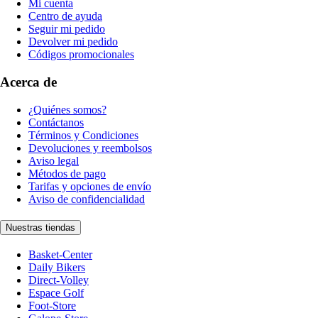
Mi cuenta
Centro de ayuda
Seguir mi pedido
Devolver mi pedido
Códigos promocionales
Acerca de
¿Quiénes somos?
Contáctanos
Términos y Condiciones
Devoluciones y reembolsos
Aviso legal
Métodos de pago
Tarifas y opciones de envío
Aviso de confidencialidad
Nuestras tiendas
Basket-Center
Daily Bikers
Direct-Volley
Espace Golf
Foot-Store