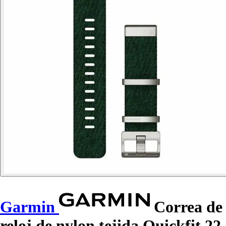
Garmin
Correa de
reloj de nylon tejida Quickfit 22