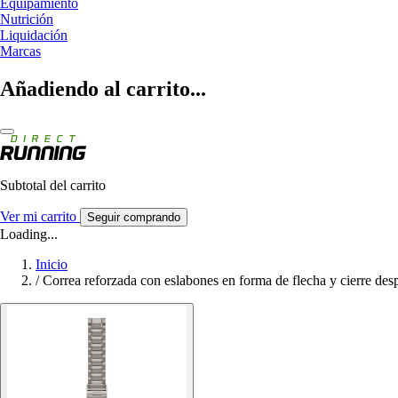
Equipamiento
Nutrición
Liquidación
Marcas
Añadiendo al carrito...
Subtotal del carrito
Ver mi carrito
Seguir comprando
Loading...
Inicio
/
Correa reforzada con eslabones en forma de flecha y cierre de