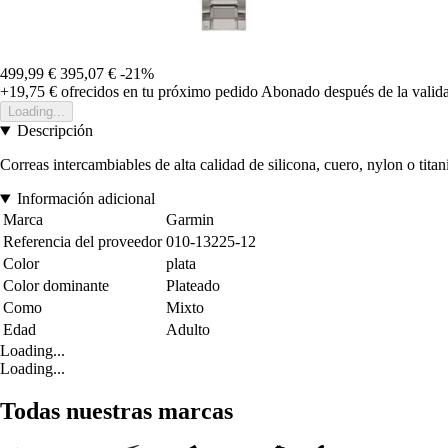
499,99 €
395,07 €
-21%
+19,75 €
ofrecidos en tu próximo pedido
Abonado después de la valida
Loading...
Descripción
Correas intercambiables de alta calidad de silicona, cuero, nylon o tit
Información adicional
Marca
Garmin
Referencia del proveedor
010-13225-12
Color
plata
Color dominante
Plateado
Como
Mixto
Edad
Adulto
Loading...
Loading...
Todas nuestras marcas