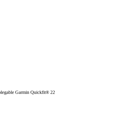
splegable Garmin Quickfit® 22