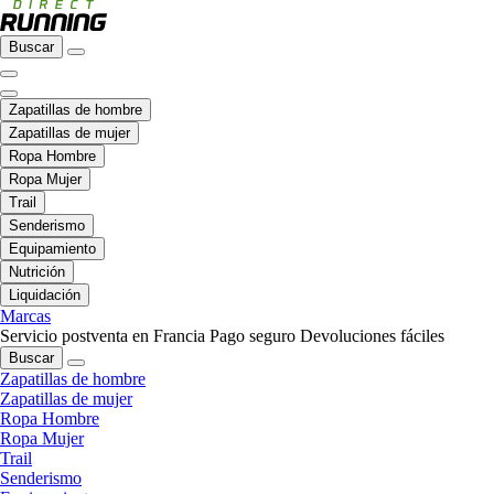
Buscar
Zapatillas de hombre
Zapatillas de mujer
Ropa Hombre
Ropa Mujer
Trail
Senderismo
Equipamiento
Nutrición
Liquidación
Marcas
Servicio postventa en Francia
Pago seguro
Devoluciones fáciles
Buscar
Zapatillas de hombre
Zapatillas de mujer
Ropa Hombre
Ropa Mujer
Trail
Senderismo