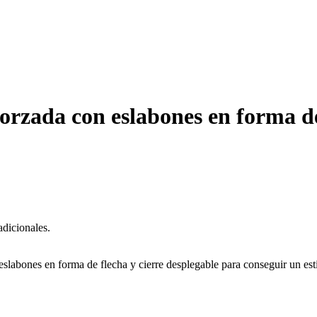
orzada con eslabones en forma de 
adicionales.
abones en forma de flecha y cierre desplegable para conseguir un estil