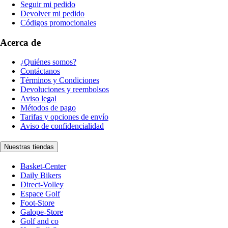
Seguir mi pedido
Devolver mi pedido
Códigos promocionales
Acerca de
¿Quiénes somos?
Contáctanos
Términos y Condiciones
Devoluciones y reembolsos
Aviso legal
Métodos de pago
Tarifas y opciones de envío
Aviso de confidencialidad
Nuestras tiendas
Basket-Center
Daily Bikers
Direct-Volley
Espace Golf
Foot-Store
Galope-Store
Golf and co