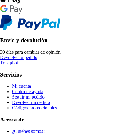
Envío y devolución
30 días para cambiar de opinión
Devuelve tu pedido
Trustpilot
Servicios
Mi cuenta
Centro de ayuda
Seguir mi pedido
Devolver mi pedido
Códigos promocionales
Acerca de
¿Quiénes somos?