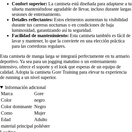
Confort superior:
La camiseta está diseñada para adaptarse a tu
silueta manteniéndose agradable de llevar, incluso durante largas
sesiones de entrenamiento.
Detalles reflectantes:
Estos elementos aumentan tu visibilidad
durante tus carreras nocturnas o en condiciones de baja
luminosidad, garantizando así tu seguridad.
Facilidad de mantenimiento:
Esta camiseta también es fácil de
lavar y mantener, lo que la convierte en una elección práctica
para las corredoras regulares.
Esta camiseta de manga larga se integrará perfectamente en tu armario
deportivo. Ya sea para un jogging matutino o un entrenamiento
intensivo, ofrece el soporte y el look que esperas de un equipo de
calidad. Adopta la camiseta Gore Training para elevar tu experiencia
de running a un nivel superior.
Información adicional
Marca
Gore
Color
negro
Color dominante
Negro
Como
Mujer
Edad
Adulto
material principal
poliéster