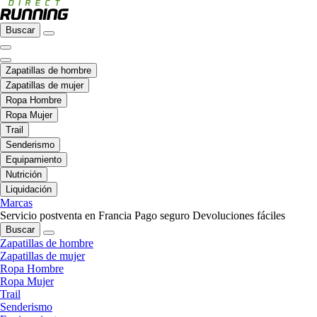
Buscar
Zapatillas de hombre
Zapatillas de mujer
Ropa Hombre
Ropa Mujer
Trail
Senderismo
Equipamiento
Nutrición
Liquidación
Marcas
Servicio postventa en Francia
Pago seguro
Devoluciones fáciles
Buscar
Zapatillas de hombre
Zapatillas de mujer
Ropa Hombre
Ropa Mujer
Trail
Senderismo