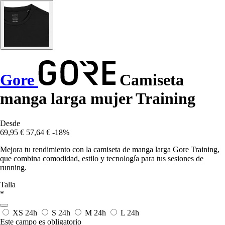
Gore
Camiseta
manga larga mujer Training
Desde
69,95 €
57,64 €
-18%
Mejora tu rendimiento con la camiseta de manga larga Gore Training,
que combina comodidad, estilo y tecnología para tus sesiones de
running.
Talla
*
XS
24h
S
24h
M
24h
L
24h
Este campo es obligatorio