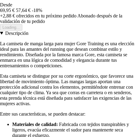
Desde
69,95 €
57,64 €
-18%
+2,88 €
ofrecidos en tu próximo pedido
Abonado después de la
validación de tu pedido
Loading...
Descripción
La camiseta de manga larga para mujer Gore Training es una elección
ideal para las amantes del running que desean combinar estilo y
rendimiento. Diseñada por la famosa marca Gore, esta camiseta se
enmarca en una lógica de comodidad y elegancia durante tus
entrenamientos o competiciones.
Esta camiseta se distingue por su corte ergonómico, que favorece una
libertad de movimiento óptima. Las mangas largas aportan una
protección adicional contra los elementos, permitiéndote entrenar con
cualquier tipo de clima. Ya sea que corras en carretera o en senderos,
esta prenda técnica está diseñada para satisfacer las exigencias de las
mujeres activas.
Entre sus características, se pueden destacar:
Materiales de calidad:
Fabricada con tejidos transpirables y
ligeros, evacúa eficazmente el sudor para mantenerte seca
durante el esfuerzo.