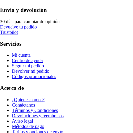
Envío y devolución
30 días para cambiar de opinión
Devuelve tu pedido
Trustpilot
Servicios
Mi cuenta
Centro de ayuda
Seguir mi pedido
Devolver mi pedido
Códigos promocionales
Acerca de
¿Quiénes somos?
Contáctanos
Términos y Condiciones
Devoluciones y reembolsos
Aviso legal
Métodos de pago
Tarifas y opciones de envío