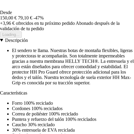
Desde
150,00 €
79,10 €
-47%
+3,96 €
ofrecidos en tu próximo pedido
Abonado después de la
validación de tu pedido
Loading...
Descripción
El sendero te llama. Nuestras botas de montaña flexibles, ligeras
y protectoras te acompañarán. Son totalmente impermeables
gracias a nuestra membrana HELLY TECH®. La entresuela y el
arco están diseñados para ofrecer comodidad y estabilidad. El
protector HH Pro Guard ofrece protección adicional para los
dedos y el talón. Nuestra tecnología de suela exterior HH Max-
Grip es conocida por su tracción superior.
Características
Forro 100% reciclado
Cordones 100% reciclados
Correa de poliéster 100% reciclado
Puntera y refuerzo del talón 100% reciclados
Caucho 30% reciclado
30% entresuela de EVA reciclada