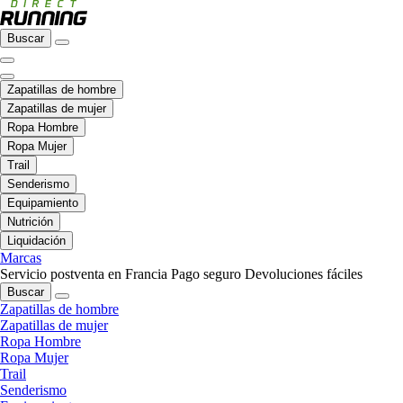
Buscar
Zapatillas de hombre
Zapatillas de mujer
Ropa Hombre
Ropa Mujer
Trail
Senderismo
Equipamiento
Nutrición
Liquidación
Marcas
Servicio postventa en Francia
Pago seguro
Devoluciones fáciles
Buscar
Zapatillas de hombre
Zapatillas de mujer
Ropa Hombre
Ropa Mujer
Trail
Senderismo