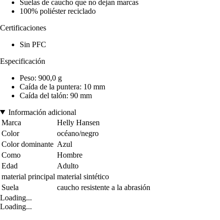
Suelas de caucho que no dejan marcas
100% poliéster reciclado
Certificaciones
Sin PFC
Especificación
Peso: 900,0 g
Caída de la puntera: 10 mm
Caída del talón: 90 mm
Información adicional
Marca
Helly Hansen
Color
océano/negro
Color dominante
Azul
Como
Hombre
Edad
Adulto
material principal
material sintético
Suela
caucho resistente a la abrasión
Loading...
Loading...