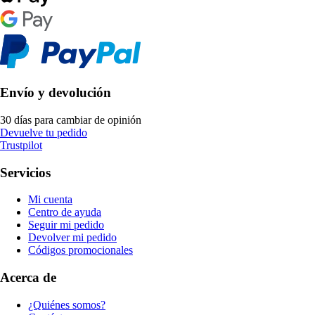
Envío y devolución
30 días para cambiar de opinión
Devuelve tu pedido
Trustpilot
Servicios
Mi cuenta
Centro de ayuda
Seguir mi pedido
Devolver mi pedido
Códigos promocionales
Acerca de
¿Quiénes somos?