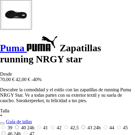
Puma
Zapatillas
running NRGY star
Desde
70,00 €
42,00 €
-40%
Descubre la comodidad y el estilo con las zapatillas de running Puma
NRGY Star. Ve a todas partes con su exterior textil y su suela de
caucho. Sneakerpeeker, tu felicidad a tus pies.
Talla
*
Guía de tallas
39
40
24h
41
42
42,5
43
24h
44
45
46
24h
47