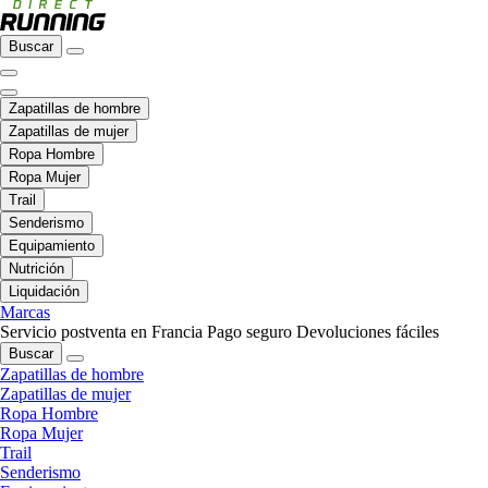
Buscar
Zapatillas de hombre
Zapatillas de mujer
Ropa Hombre
Ropa Mujer
Trail
Senderismo
Equipamiento
Nutrición
Liquidación
Marcas
Servicio postventa en Francia
Pago seguro
Devoluciones fáciles
Buscar
Zapatillas de hombre
Zapatillas de mujer
Ropa Hombre
Ropa Mujer
Trail
Senderismo