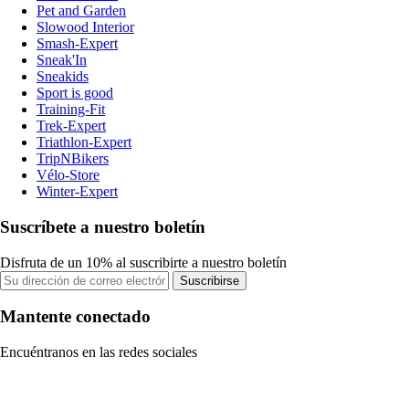
Pet and Garden
Slowood Interior
Smash-Expert
Sneak'In
Sneakids
Sport is good
Training-Fit
Trek-Expert
Triathlon-Expert
TripNBikers
Vélo-Store
Winter-Expert
Suscríbete a nuestro boletín
Disfruta de un 10% al suscribirte a nuestro boletín
Suscribirse
Mantente conectado
Encuéntranos en las redes sociales