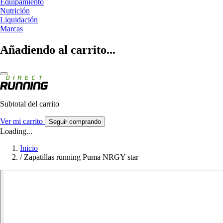
Equipamiento
Nutrición
Liquidación
Marcas
Añadiendo al carrito...
Subtotal del carrito
Ver mi carrito
Seguir comprando
Loading...
Inicio
/
Zapatillas running Puma NRGY star