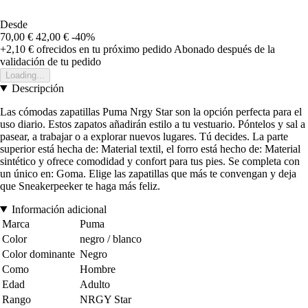
Desde
70,00 €
42,00 €
-40%
+2,10 €
ofrecidos en tu próximo pedido
Abonado después de la
validación de tu pedido
Loading...
Descripción
Las cómodas zapatillas Puma Nrgy Star son la opción perfecta para el
uso diario. Estos zapatos añadirán estilo a tu vestuario. Póntelos y sal a
pasear, a trabajar o a explorar nuevos lugares. Tú decides. La parte
superior está hecha de: Material textil, el forro está hecho de: Material
sintético y ofrece comodidad y confort para tus pies. Se completa con
un único en: Goma. Elige las zapatillas que más te convengan y deja
que Sneakerpeeker te haga más feliz.
Información adicional
Marca
Puma
Color
negro / blanco
Color dominante
Negro
Como
Hombre
Edad
Adulto
Rango
NRGY Star