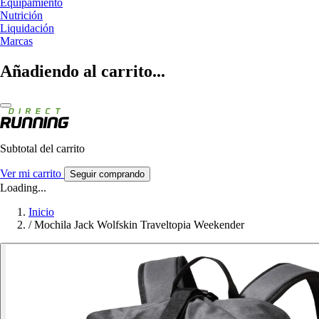
Equipamiento
Nutrición
Liquidación
Marcas
Añadiendo al carrito...
Subtotal del carrito
Ver mi carrito
Seguir comprando
Loading...
Inicio
/
Mochila Jack Wolfskin Traveltopia Weekender