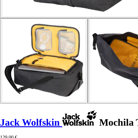
Jack Wolfskin
Mochila 
129,00 €