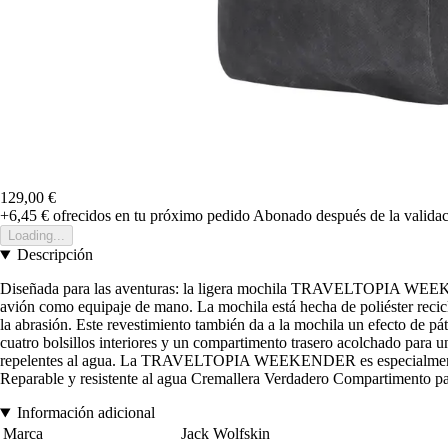
129,00 €
+6,45 €
ofrecidos en tu próximo pedido
Abonado después de la validac
Loading...
Descripción
Diseñada para las aventuras: la ligera mochila TRAVELTOPIA WEEKENDE
avión como equipaje de mano. La mochila está hecha de poliéster reciclad
la abrasión. Este revestimiento también da a la mochila un efecto de pát
cuatro bolsillos interiores y un compartimento trasero acolchado para un
repelentes al agua. La TRAVELTOPIA WEEKENDER es especialmente cóm
Reparable y resistente al agua Cremallera Verdadero Compartimento par
Información adicional
Marca
Jack Wolfskin