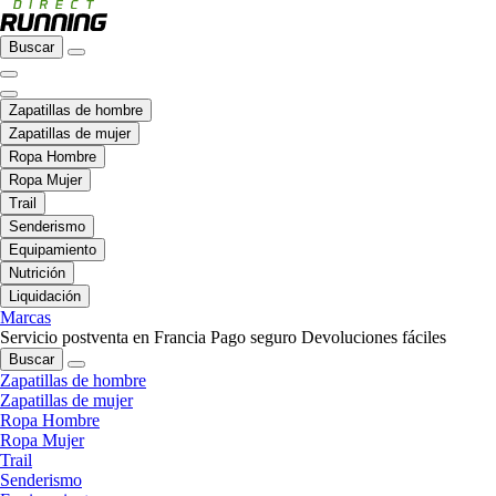
Buscar
Zapatillas de hombre
Zapatillas de mujer
Ropa Hombre
Ropa Mujer
Trail
Senderismo
Equipamiento
Nutrición
Liquidación
Marcas
Servicio postventa en Francia
Pago seguro
Devoluciones fáciles
Buscar
Zapatillas de hombre
Zapatillas de mujer
Ropa Hombre
Ropa Mujer
Trail
Senderismo