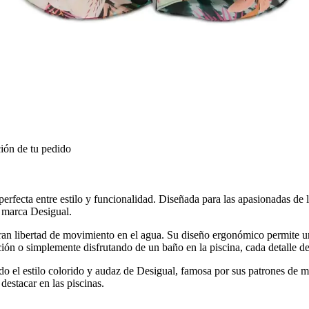
ión de tu pedido
erfecta entre estilo y funcionalidad. Diseñada para las apasionadas de 
a marca Desigual.
gran libertad de movimiento en el agua. Su diseño ergonómico permite u
ión o simplemente disfrutando de un baño en la piscina, cada detalle de
ndo el estilo colorido y audaz de Desigual, famosa por sus patrones de
estacar en las piscinas.