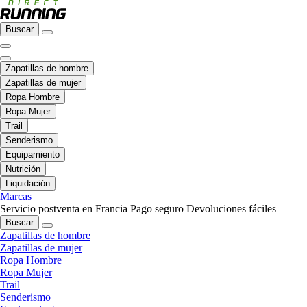
Buscar
Zapatillas de hombre
Zapatillas de mujer
Ropa Hombre
Ropa Mujer
Trail
Senderismo
Equipamiento
Nutrición
Liquidación
Marcas
Servicio postventa en Francia
Pago seguro
Devoluciones fáciles
Buscar
Zapatillas de hombre
Zapatillas de mujer
Ropa Hombre
Ropa Mujer
Trail
Senderismo