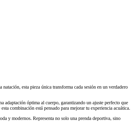
la natación, esta pieza única transforma cada sesión en un verdadero
na adaptación óptima al cuerpo, garantizando un ajuste perfecto que
 esta combinación está pensado para mejorar tu experiencia acuática.
 moda y modernos. Representa no solo una prenda deportiva, sino