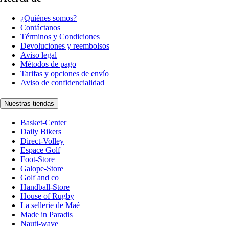
¿Quiénes somos?
Contáctanos
Términos y Condiciones
Devoluciones y reembolsos
Aviso legal
Métodos de pago
Tarifas y opciones de envío
Aviso de confidencialidad
Nuestras tiendas
Basket-Center
Daily Bikers
Direct-Volley
Espace Golf
Foot-Store
Galope-Store
Golf and co
Handball-Store
House of Rugby
La sellerie de Maé
Made in Paradis
Nauti-wave