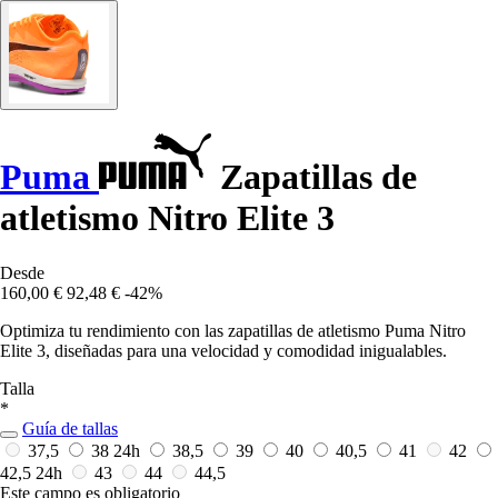
Puma
Zapatillas de
atletismo Nitro Elite 3
Desde
160,00 €
92,48 €
-42%
Optimiza tu rendimiento con las zapatillas de atletismo Puma Nitro
Elite 3, diseñadas para una velocidad y comodidad inigualables.
Talla
*
Guía de tallas
37,5
38
24h
38,5
39
40
40,5
41
42
42,5
24h
43
44
44,5
Este campo es obligatorio