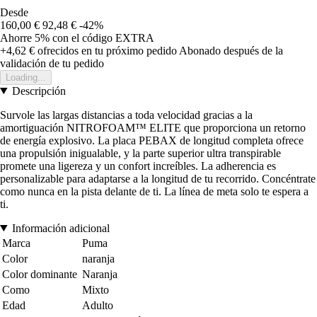
Desde
160,00 €
92,48 €
-42%
Ahorre 5%
con el código
EXTRA
+4,62 €
ofrecidos en tu próximo pedido
Abonado después de la
validación de tu pedido
Loading...
Descripción
Survole las largas distancias a toda velocidad gracias a la
amortiguación NITROFOAM™ ELITE que proporciona un retorno
de energía explosivo. La placa PEBAX de longitud completa ofrece
una propulsión inigualable, y la parte superior ultra transpirable
promete una ligereza y un confort increíbles. La adherencia es
personalizable para adaptarse a la longitud de tu recorrido. Concéntrate
como nunca en la pista delante de ti. La línea de meta solo te espera a
ti.
Información adicional
Marca
Puma
Color
naranja
Color dominante
Naranja
Como
Mixto
Edad
Adulto