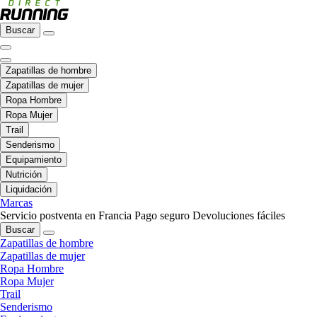
Buscar
Zapatillas de hombre
Zapatillas de mujer
Ropa Hombre
Ropa Mujer
Trail
Senderismo
Equipamiento
Nutrición
Liquidación
Marcas
Servicio postventa en Francia
Pago seguro
Devoluciones fáciles
Buscar
Zapatillas de hombre
Zapatillas de mujer
Ropa Hombre
Ropa Mujer
Trail
Senderismo