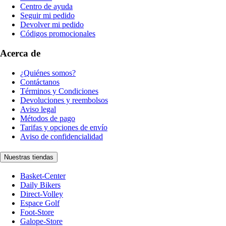
Centro de ayuda
Seguir mi pedido
Devolver mi pedido
Códigos promocionales
Acerca de
¿Quiénes somos?
Contáctanos
Términos y Condiciones
Devoluciones y reembolsos
Aviso legal
Métodos de pago
Tarifas y opciones de envío
Aviso de confidencialidad
Nuestras tiendas
Basket-Center
Daily Bikers
Direct-Volley
Espace Golf
Foot-Store
Galope-Store