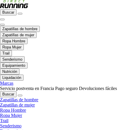
Buscar
Zapatillas de hombre
Zapatillas de mujer
Ropa Hombre
Ropa Mujer
Trail
Senderismo
Equipamiento
Nutrición
Liquidación
Marcas
Servicio postventa en Francia
Pago seguro
Devoluciones fáciles
Buscar
Zapatillas de hombre
Zapatillas de mujer
Ropa Hombre
Ropa Mujer
Trail
Senderismo