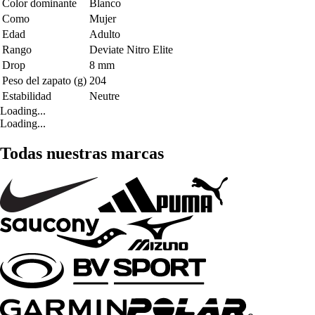
Color dominante
Blanco
Como
Mujer
Edad
Adulto
Rango
Deviate Nitro Elite
Drop
8 mm
Peso del zapato (g)
204
Estabilidad
Neutre
Loading...
Loading...
Todas nuestras marcas