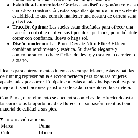
Estabilidad aumentada:
Gracias a su diseño ergonómico y a su
cuidadosa construcción, estas zapatillas garantizan una excelente
estabilidad, lo que permite mantener una postura de carrera sana
y efectiva.
Tracción óptima:
Las suelas están diseñadas para ofrecer una
tracción confiable en diversos tipos de superficies, permitiéndote
correr con confianza, llueva o haga sol.
Diseño moderno:
Las Puma Deviate Nitro Elite 3 Ekiden
combinan rendimiento y estética. Su diseño elegante y
contemporáneo las hace fáciles de llevar, ya sea en la carretera o
a diario.
Ideales para entrenamientos intensos y competiciones, estas zapatillas
de running representan la elección perfecta para todas las mujeres
apasionadas por correr. Equípate con estas aliadas indispensables para
mejorar tus actuaciones y disfrutar de cada momento en la carretera.
Con Puma, el rendimiento se encuentra con el estilo, ofreciendo así a
las corredoras la oportunidad de florecer en su pasión mientras tienen
material de calidad a sus pies.
Información adicional
Marca
Puma
Color
blanco