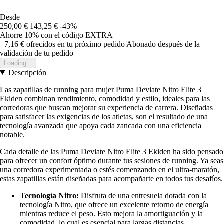
Desde
250,00 €
143,25 €
-43%
Ahorre 10%
con el código
EXTRA
+7,16 €
ofrecidos en tu próximo pedido
Abonado después de la
validación de tu pedido
Loading...
Descripción
Las zapatillas de running para mujer Puma Deviate Nitro Elite 3
Ekiden combinan rendimiento, comodidad y estilo, ideales para las
corredoras que buscan mejorar su experiencia de carrera. Diseñadas
para satisfacer las exigencias de los atletas, son el resultado de una
tecnología avanzada que apoya cada zancada con una eficiencia
notable.
Cada detalle de las Puma Deviate Nitro Elite 3 Ekiden ha sido pensado
para ofrecer un confort óptimo durante tus sesiones de running. Ya seas
una corredora experimentada o estés comenzando en el ultra-maratón,
estas zapatillas están diseñadas para acompañarte en todos tus desafíos.
Tecnología Nitro:
Disfruta de una entresuela dotada con la
tecnología Nitro, que ofrece un excelente retorno de energía
mientras reduce el peso. Esto mejora la amortiguación y la
comodidad, lo cual es esencial para largas distancias.