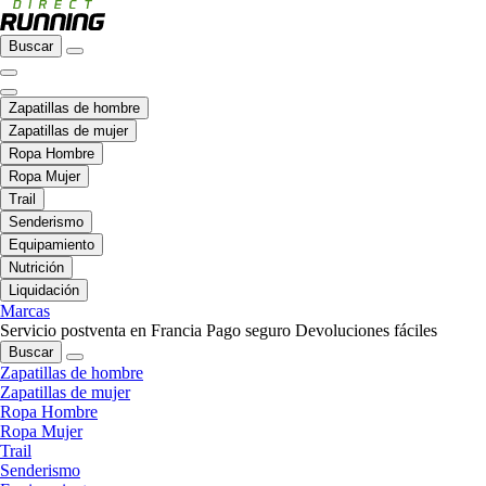
Buscar
Zapatillas de hombre
Zapatillas de mujer
Ropa Hombre
Ropa Mujer
Trail
Senderismo
Equipamiento
Nutrición
Liquidación
Marcas
Servicio postventa en Francia
Pago seguro
Devoluciones fáciles
Buscar
Zapatillas de hombre
Zapatillas de mujer
Ropa Hombre
Ropa Mujer
Trail
Senderismo