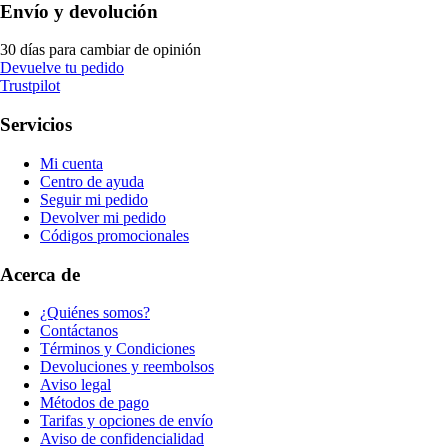
Envío y devolución
30 días para cambiar de opinión
Devuelve tu pedido
Trustpilot
Servicios
Mi cuenta
Centro de ayuda
Seguir mi pedido
Devolver mi pedido
Códigos promocionales
Acerca de
¿Quiénes somos?
Contáctanos
Términos y Condiciones
Devoluciones y reembolsos
Aviso legal
Métodos de pago
Tarifas y opciones de envío
Aviso de confidencialidad