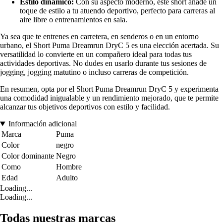
Estilo dinámico:
Con su aspecto moderno, este short añade un
toque de estilo a tu atuendo deportivo, perfecto para carreras al
aire libre o entrenamientos en sala.
Ya sea que te entrenes en carretera, en senderos o en un entorno
urbano, el Short Puma Dreamrun DryC 5 es una elección acertada. Su
versatilidad lo convierte en un compañero ideal para todas tus
actividades deportivas. No dudes en usarlo durante tus sesiones de
jogging, jogging matutino o incluso carreras de competición.
En resumen, opta por el Short Puma Dreamrun DryC 5 y experimenta
una comodidad inigualable y un rendimiento mejorado, que te permite
alcanzar tus objetivos deportivos con estilo y facilidad.
Información adicional
Marca
Puma
Color
negro
Color dominante
Negro
Como
Hombre
Edad
Adulto
Loading...
Loading...
Todas nuestras marcas