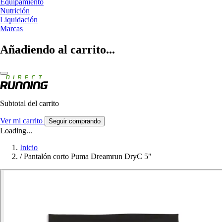
Equipamiento
Nutrición
Liquidación
Marcas
Añadiendo al carrito...
Subtotal del carrito
Ver mi carrito
Seguir comprando
Loading...
Inicio
/
Pantalón corto Puma Dreamrun DryC 5"