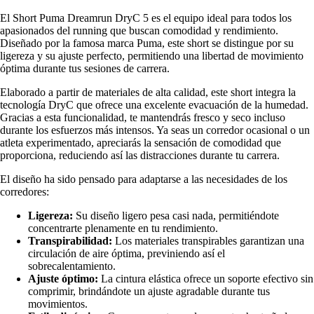
El Short Puma Dreamrun DryC 5 es el equipo ideal para todos los
apasionados del running que buscan comodidad y rendimiento.
Diseñado por la famosa marca Puma, este short se distingue por su
ligereza y su ajuste perfecto, permitiendo una libertad de movimiento
óptima durante tus sesiones de carrera.
Elaborado a partir de materiales de alta calidad, este short integra la
tecnología DryC que ofrece una excelente evacuación de la humedad.
Gracias a esta funcionalidad, te mantendrás fresco y seco incluso
durante los esfuerzos más intensos. Ya seas un corredor ocasional o un
atleta experimentado, apreciarás la sensación de comodidad que
proporciona, reduciendo así las distracciones durante tu carrera.
El diseño ha sido pensado para adaptarse a las necesidades de los
corredores:
Ligereza:
Su diseño ligero pesa casi nada, permitiéndote
concentrarte plenamente en tu rendimiento.
Transpirabilidad:
Los materiales transpirables garantizan una
circulación de aire óptima, previniendo así el
sobrecalentamiento.
Ajuste óptimo:
La cintura elástica ofrece un soporte efectivo sin
comprimir, brindándote un ajuste agradable durante tus
movimientos.