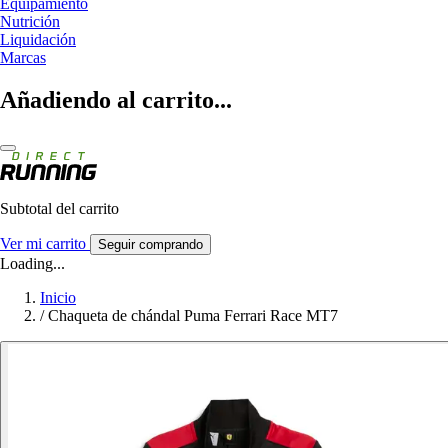
Equipamiento
Nutrición
Liquidación
Marcas
Añadiendo al carrito...
Subtotal del carrito
Ver mi carrito
Seguir comprando
Loading...
Inicio
/
Chaqueta de chándal Puma Ferrari Race MT7