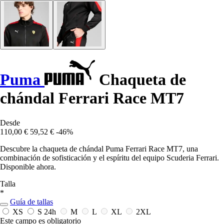
Puma
Chaqueta de
chándal Ferrari Race MT7
Desde
110,00 €
59,52 €
-46%
Descubre la chaqueta de chándal Puma Ferrari Race MT7, una
combinación de sofisticación y el espíritu del equipo Scuderia Ferrari.
Disponible ahora.
Talla
*
Guía de tallas
XS
S
24h
M
L
XL
2XL
Este campo es obligatorio