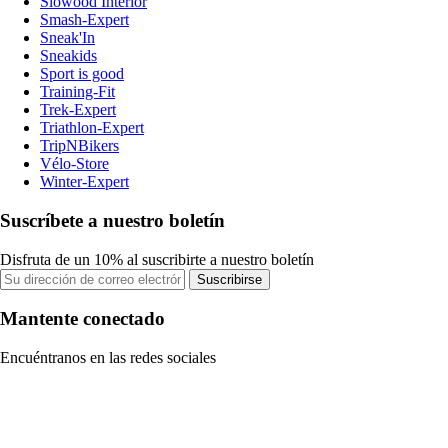
Slowood Interior
Smash-Expert
Sneak'In
Sneakids
Sport is good
Training-Fit
Trek-Expert
Triathlon-Expert
TripNBikers
Vélo-Store
Winter-Expert
Suscríbete a nuestro boletín
Disfruta de un 10% al suscribirte a nuestro boletín
Suscribirse
Mantente conectado
Encuéntranos en las redes sociales