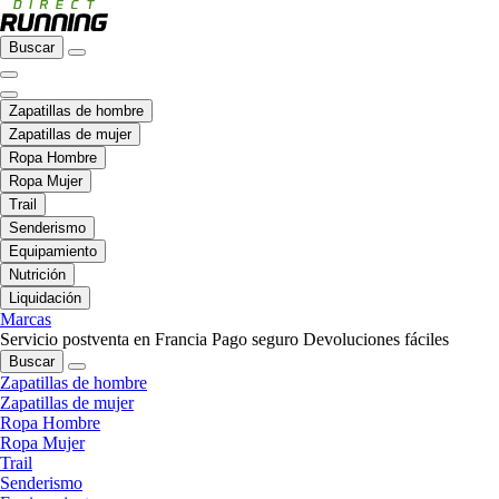
Buscar
Zapatillas de hombre
Zapatillas de mujer
Ropa Hombre
Ropa Mujer
Trail
Senderismo
Equipamiento
Nutrición
Liquidación
Marcas
Servicio postventa en Francia
Pago seguro
Devoluciones fáciles
Buscar
Zapatillas de hombre
Zapatillas de mujer
Ropa Hombre
Ropa Mujer
Trail
Senderismo