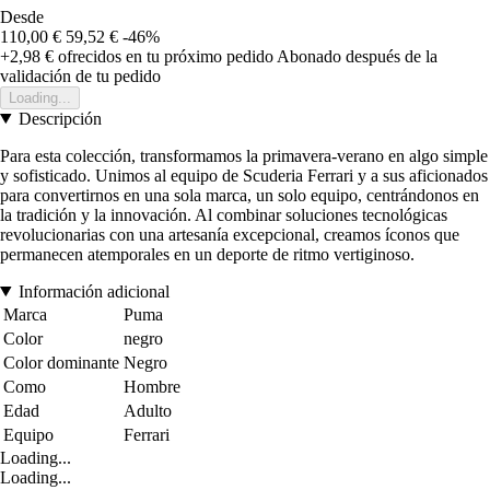
Desde
110,00 €
59,52 €
-46%
+2,98 €
ofrecidos en tu próximo pedido
Abonado después de la
validación de tu pedido
Loading...
Descripción
Para esta colección, transformamos la primavera-verano en algo simple
y sofisticado. Unimos al equipo de Scuderia Ferrari y a sus aficionados
para convertirnos en una sola marca, un solo equipo, centrándonos en
la tradición y la innovación. Al combinar soluciones tecnológicas
revolucionarias con una artesanía excepcional, creamos íconos que
permanecen atemporales en un deporte de ritmo vertiginoso.
Información adicional
Marca
Puma
Color
negro
Color dominante
Negro
Como
Hombre
Edad
Adulto
Equipo
Ferrari
Loading...
Loading...