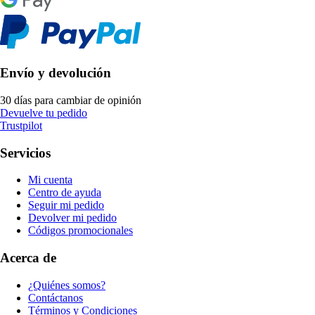
Envío y devolución
30 días para cambiar de opinión
Devuelve tu pedido
Trustpilot
Servicios
Mi cuenta
Centro de ayuda
Seguir mi pedido
Devolver mi pedido
Códigos promocionales
Acerca de
¿Quiénes somos?
Contáctanos
Términos y Condiciones