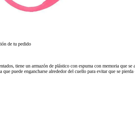
ión de tu pedido
tados, tiene un armazón de plástico con espuma con memoria que se ad
que puede engancharse alrededor del cuello para evitar que se pierda e