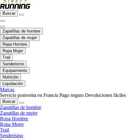
Buscar
Zapatillas de hombre
Zapatillas de mujer
Ropa Hombre
Ropa Mujer
Trail
Senderismo
Equipamiento
Nutrición
Liquidación
Marcas
Servicio postventa en Francia
Pago seguro
Devoluciones fáciles
Buscar
Zapatillas de hombre
Zapatillas de mujer
Ropa Hombre
Ropa Mujer
Trail
Senderismo