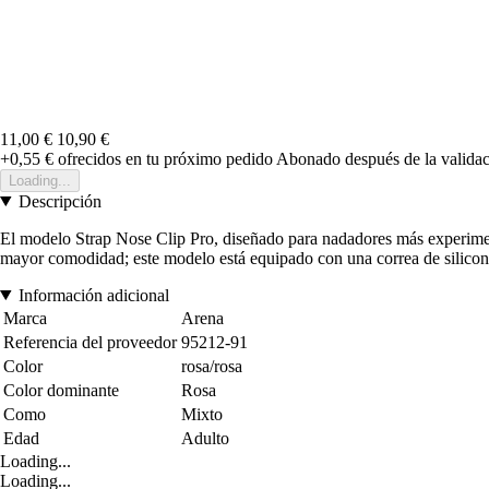
11,00 €
10,90 €
+0,55 €
ofrecidos en tu próximo pedido
Abonado después de la validac
Loading...
Descripción
El modelo Strap Nose Clip Pro, diseñado para nadadores más experimen
mayor comodidad; este modelo está equipado con una correa de silicona 
Información adicional
Marca
Arena
Referencia del proveedor
95212-91
Color
rosa/rosa
Color dominante
Rosa
Como
Mixto
Edad
Adulto
Loading...
Loading...