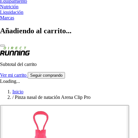
Equipamiento
Nutrición
Liquidación
Marcas
Añadiendo al carrito...
Subtotal del carrito
Ver mi carrito
Seguir comprando
Loading...
Inicio
/
Pinza nasal de natación Arena Clip Pro