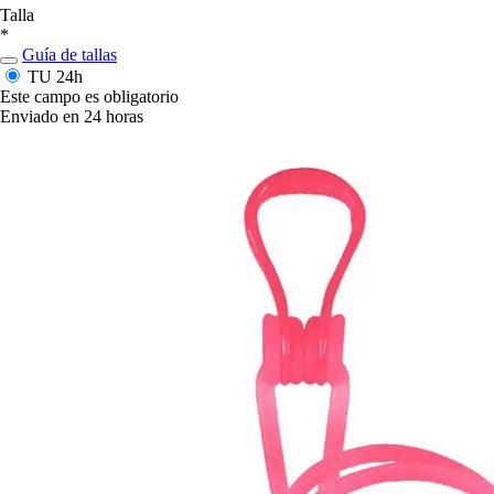
Talla
*
Guía de tallas
TU
24h
Este campo es obligatorio
Enviado en 24 horas