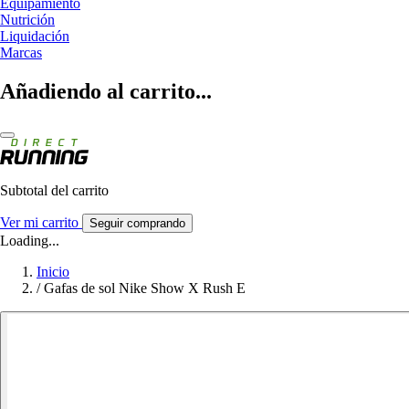
Equipamiento
Nutrición
Liquidación
Marcas
Añadiendo al carrito...
Subtotal del carrito
Ver mi carrito
Seguir comprando
Loading...
Inicio
/
Gafas de sol Nike Show X Rush E