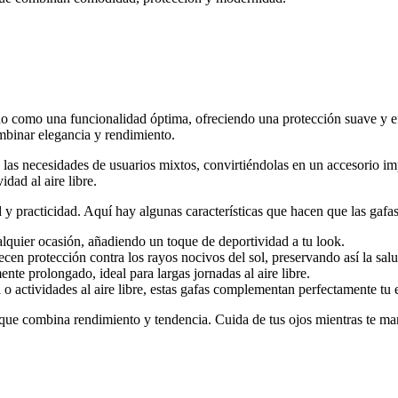
 como una funcionalidad óptima, ofreciendo una protección suave y efi
mbinar elegancia y rendimiento.
a las necesidades de usuarios mixtos, convirtiéndolas en un accesorio 
idad al aire libre.
 practicidad. Aquí hay algunas características que hacen que las gafa
alquier ocasión, añadiendo un toque de deportividad a tu look.
cen protección contra los rayos nocivos del sol, preservando así la salu
te prolongado, ideal para largas jornadas al aire libre.
o actividades al aire libre, estas gafas complementan perfectamente tu e
que combina rendimiento y tendencia. Cuida de tus ojos mientras te man