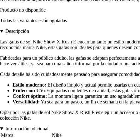
Producto no disponible
Todas las variantes están agotadas
Descripción
Las gafas de sol Nike Show X Rush E encarnan tanto un estilo moderno
reconocida marca Nike, estas gafas son ideales para quienes desean co
Fabricadas para un público adulto, las gafas se adaptan perfectamente 
hace versátiles, ya sea para una salida informal por la ciudad o una activ
Cada detalle ha sido cuidadosamente pensado para asegurar comodidad y
Estilo moderno:
El diseño limpio y actual permite usarlas en cu
Protección UV:
Equipadas con lentes de calidad, estas gafas ofre
Confort óptimo:
La montura ligera garantiza un uso agradablemen
Versatilidad:
Ya sea para un paseo, un fin de semana en la playa 
Optar por las gafas de sol Nike Show X Rush E es elegir un accesorio 
colección Nike.
Información adicional
Marca
Nike