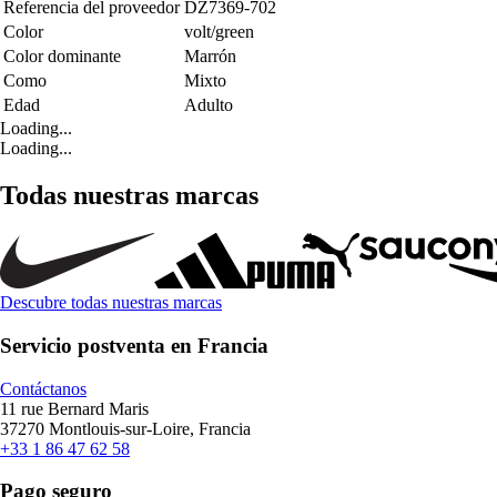
Referencia del proveedor
DZ7369-702
Color
volt/green
Color dominante
Marrón
Como
Mixto
Edad
Adulto
Loading...
Loading...
Todas nuestras marcas
Descubre todas nuestras marcas
Servicio postventa en Francia
Contáctanos
11 rue Bernard Maris
37270 Montlouis-sur-Loire, Francia
+33 1 86 47 62 58
Pago seguro