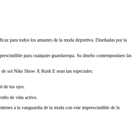
caz para todos los amantes de la moda deportiva. Diseñadas por la
imprescindible para cualquier guardarropa. Su diseño contemporáneo las
s de sol Nike Show X Rush E sean tan especiales:
d de tus ojos.
stilo de vida activo.
tienes a la vanguardia de la moda con este imprescindible de la