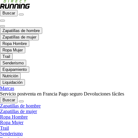
Buscar
Zapatillas de hombre
Zapatillas de mujer
Ropa Hombre
Ropa Mujer
Trail
Senderismo
Equipamiento
Nutrición
Liquidación
Marcas
Servicio postventa en Francia
Pago seguro
Devoluciones fáciles
Buscar
Zapatillas de hombre
Zapatillas de mujer
Ropa Hombre
Ropa Mujer
Trail
Senderismo