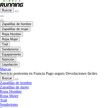
Buscar
Zapatillas de hombre
Zapatillas de mujer
Ropa Hombre
Ropa Mujer
Trail
Senderismo
Equipamiento
Nutrición
Liquidación
Marcas
Servicio postventa en Francia
Pago seguro
Devoluciones fáciles
Buscar
Zapatillas de hombre
Zapatillas de mujer
Ropa Hombre
Ropa Mujer
Trail
Senderismo