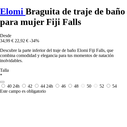
Elomi
Braguita de traje de baño
para mujer Fiji Falls
Desde
34,99 €
22,92 €
-34%
Descubre la parte inferior del traje de baño Elomi Fiji Falls, que
combina comodidad y elegancia para tus momentos de natación
inolvidables.
Talla
*
40
24h
42
44
24h
46
48
50
52
54
Este campo es obligatorio