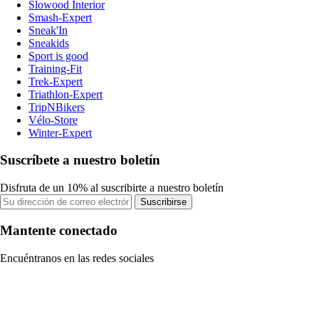
Slowood Interior
Smash-Expert
Sneak'In
Sneakids
Sport is good
Training-Fit
Trek-Expert
Triathlon-Expert
TripNBikers
Vélo-Store
Winter-Expert
Suscríbete a nuestro boletín
Disfruta de un 10% al suscribirte a nuestro boletín
Suscribirse
Mantente conectado
Encuéntranos en las redes sociales