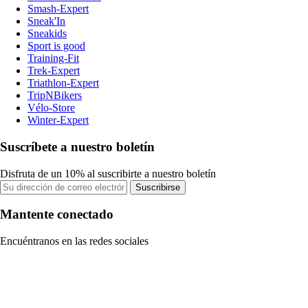
Smash-Expert
Sneak'In
Sneakids
Sport is good
Training-Fit
Trek-Expert
Triathlon-Expert
TripNBikers
Vélo-Store
Winter-Expert
Suscríbete a nuestro boletín
Disfruta de un 10% al suscribirte a nuestro boletín
Suscribirse
Mantente conectado
Encuéntranos en las redes sociales