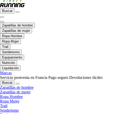
Buscar
Zapatillas de hombre
Zapatillas de mujer
Ropa Hombre
Ropa Mujer
Trail
Senderismo
Equipamiento
Nutrición
Liquidación
Marcas
Servicio postventa en Francia
Pago seguro
Devoluciones fáciles
Buscar
Zapatillas de hombre
Zapatillas de mujer
Ropa Hombre
Ropa Mujer
Trail
Senderismo