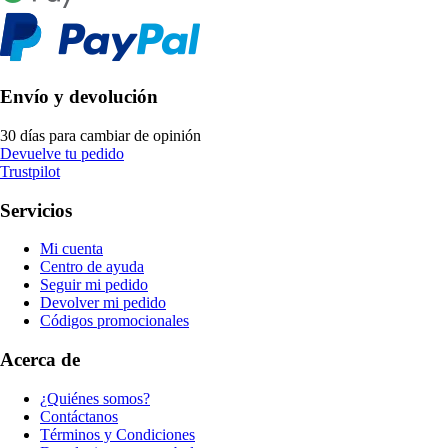
Envío y devolución
30 días para cambiar de opinión
Devuelve tu pedido
Trustpilot
Servicios
Mi cuenta
Centro de ayuda
Seguir mi pedido
Devolver mi pedido
Códigos promocionales
Acerca de
¿Quiénes somos?
Contáctanos
Términos y Condiciones