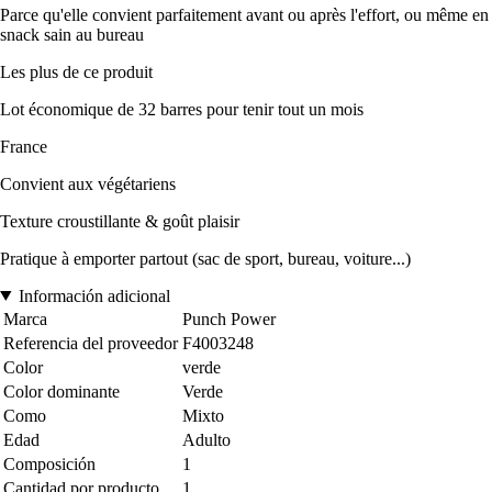
Parce qu'elle convient parfaitement avant ou après l'effort, ou même en
snack sain au bureau
Les plus de ce produit
Lot économique de 32 barres pour tenir tout un mois
France
Convient aux végétariens
Texture croustillante & goût plaisir
Pratique à emporter partout (sac de sport, bureau, voiture...)
Información adicional
Marca
Punch Power
Referencia del proveedor
F4003248
Color
verde
Color dominante
Verde
Como
Mixto
Edad
Adulto
Composición
1
Cantidad por producto
1