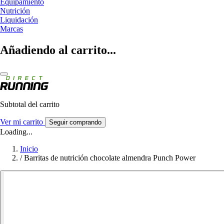
Equipamiento
Nutrición
Liquidación
Marcas
Añadiendo al carrito...
Subtotal del carrito
Ver mi carrito
Seguir comprando
Loading...
Inicio
/
Barritas de nutrición chocolate almendra Punch Power