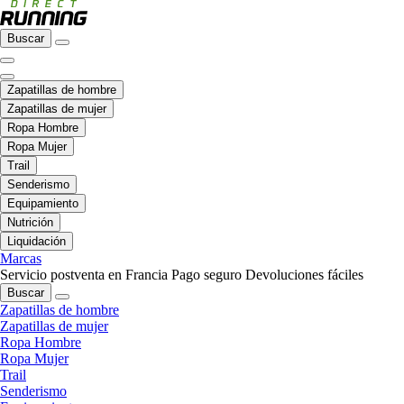
Buscar
Zapatillas de hombre
Zapatillas de mujer
Ropa Hombre
Ropa Mujer
Trail
Senderismo
Equipamiento
Nutrición
Liquidación
Marcas
Servicio postventa en Francia
Pago seguro
Devoluciones fáciles
Buscar
Zapatillas de hombre
Zapatillas de mujer
Ropa Hombre
Ropa Mujer
Trail
Senderismo