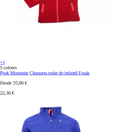
+1
5 colores
Peak Mountain
Chaqueta polar de infantil Fasak
Desde
55,00 €
22,36 €