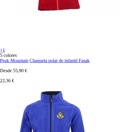
+1
5 colores
Peak Mountain
Chaqueta polar de infantil Fasak
Desde
55,90 €
22,36 €