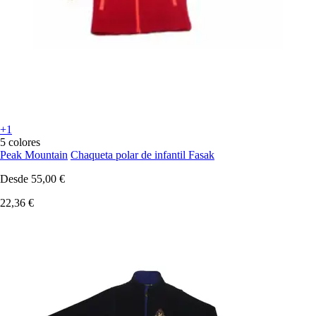
+1
5 colores
Peak Mountain
Chaqueta polar de infantil Fasak
Desde
55,00 €
22,36 €