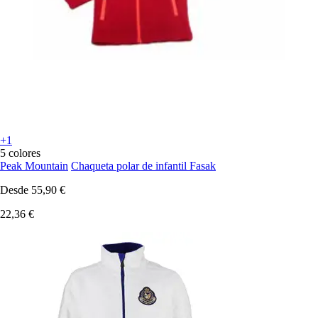
+1
5 colores
Peak Mountain
Chaqueta polar de infantil Fasak
Desde
55,90 €
22,36 €