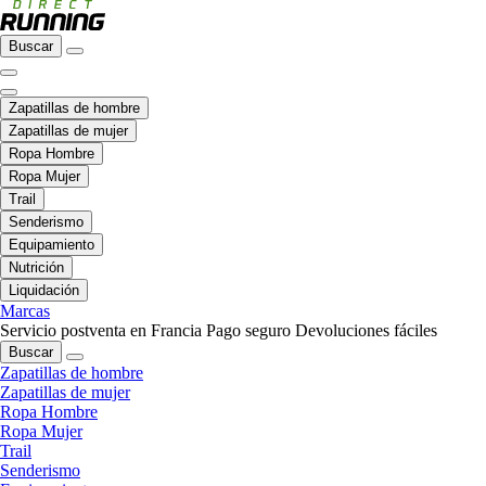
Buscar
Zapatillas de hombre
Zapatillas de mujer
Ropa Hombre
Ropa Mujer
Trail
Senderismo
Equipamiento
Nutrición
Liquidación
Marcas
Servicio postventa en Francia
Pago seguro
Devoluciones fáciles
Buscar
Zapatillas de hombre
Zapatillas de mujer
Ropa Hombre
Ropa Mujer
Trail
Senderismo