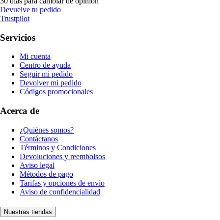
30 días para cambiar de opinión
Devuelve tu pedido
Trustpilot
Servicios
Mi cuenta
Centro de ayuda
Seguir mi pedido
Devolver mi pedido
Códigos promocionales
Acerca de
¿Quiénes somos?
Contáctanos
Términos y Condiciones
Devoluciones y reembolsos
Aviso legal
Métodos de pago
Tarifas y opciones de envío
Aviso de confidencialidad
Nuestras tiendas