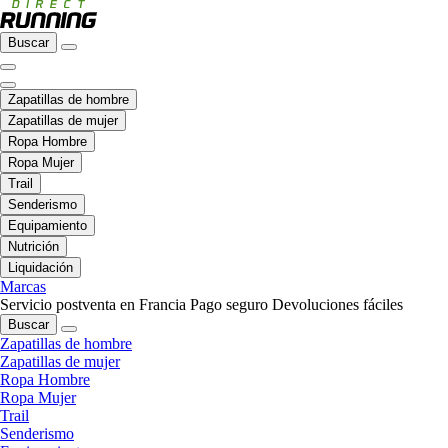
Buscar
Zapatillas de hombre
Zapatillas de mujer
Ropa Hombre
Ropa Mujer
Trail
Senderismo
Equipamiento
Nutrición
Liquidación
Marcas
Servicio postventa en Francia
Pago seguro
Devoluciones fáciles
Buscar
Zapatillas de hombre
Zapatillas de mujer
Ropa Hombre
Ropa Mujer
Trail
Senderismo