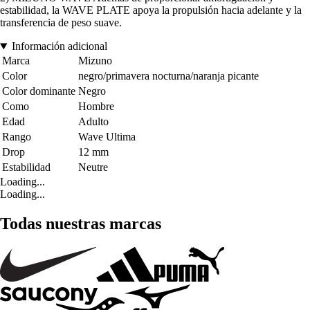
estabilidad, la WAVE PLATE apoya la propulsión hacia adelante y la
transferencia de peso suave.
Información adicional
Marca
Mizuno
Color
negro/primavera nocturna/naranja picante
Color dominante
Negro
Como
Hombre
Edad
Adulto
Rango
Wave Ultima
Drop
12 mm
Estabilidad
Neutre
Loading...
Loading...
Todas nuestras marcas