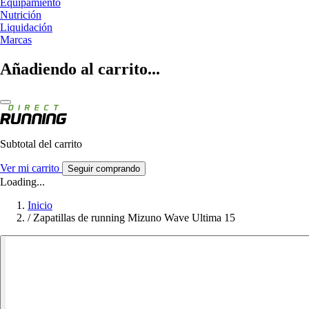
Equipamiento
Nutrición
Liquidación
Marcas
Añadiendo al carrito...
Subtotal del carrito
Ver mi carrito
Seguir comprando
Loading...
Inicio
/
Zapatillas de running Mizuno Wave Ultima 15