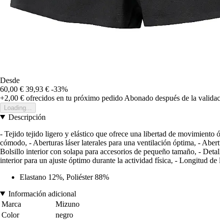
Desde
60,00 €
39,93 €
-33%
+2,00 €
ofrecidos en tu próximo pedido
Abonado después de la validac
Loading...
Descripción
- Tejido tejido ligero y elástico que ofrece una libertad de movimient
cómodo, - Aberturas láser laterales para una ventilación óptima, - Aber
Bolsillo interior con solapa para accesorios de pequeño tamaño, - Detall
interior para un ajuste óptimo durante la actividad física, - Longitud de
Elastano 12%, Poliéster 88%
Información adicional
Marca
Mizuno
Color
negro