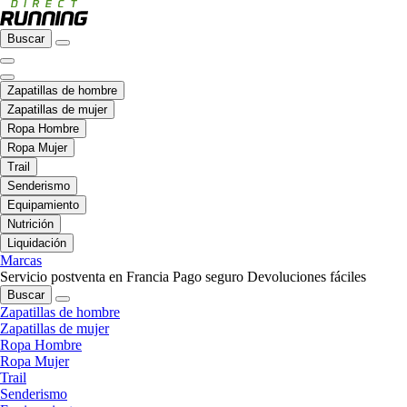
Buscar
Zapatillas de hombre
Zapatillas de mujer
Ropa Hombre
Ropa Mujer
Trail
Senderismo
Equipamiento
Nutrición
Liquidación
Marcas
Servicio postventa en Francia
Pago seguro
Devoluciones fáciles
Buscar
Zapatillas de hombre
Zapatillas de mujer
Ropa Hombre
Ropa Mujer
Trail
Senderismo