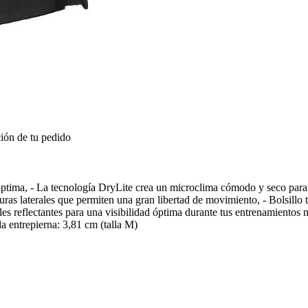
ión de tu pedido
o óptima, - La tecnología DryLite crea un microclima cómodo y seco para
turas laterales que permiten una gran libertad de movimiento, - Bolsill
es reflectantes para una visibilidad óptima durante tus entrenamientos no
 la entrepierna: 3,81 cm (talla M)