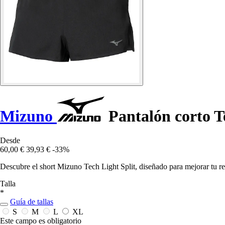
Mizuno
Pantalón corto T
Desde
60,00 €
39,93 €
-33%
Descubre el short Mizuno Tech Light Split, diseñado para mejorar tu re
Talla
*
Guía de tallas
S
M
L
XL
Este campo es obligatorio