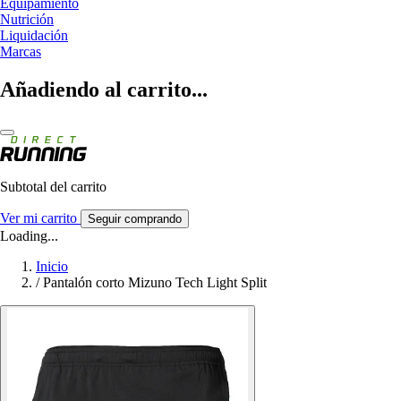
Equipamiento
Nutrición
Liquidación
Marcas
Añadiendo al carrito...
Subtotal del carrito
Ver mi carrito
Seguir comprando
Loading...
Inicio
/
Pantalón corto Mizuno Tech Light Split