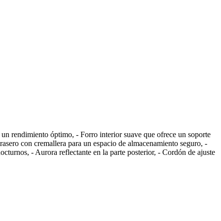
 un rendimiento óptimo, - Forro interior suave que ofrece un soporte
o trasero con cremallera para un espacio de almacenamiento seguro, -
cturnos, - Aurora reflectante en la parte posterior, - Cordón de ajuste