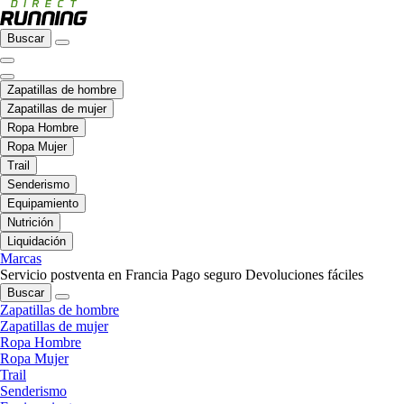
Buscar
Zapatillas de hombre
Zapatillas de mujer
Ropa Hombre
Ropa Mujer
Trail
Senderismo
Equipamiento
Nutrición
Liquidación
Marcas
Servicio postventa en Francia
Pago seguro
Devoluciones fáciles
Buscar
Zapatillas de hombre
Zapatillas de mujer
Ropa Hombre
Ropa Mujer
Trail
Senderismo