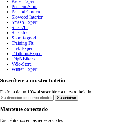
Padel-Expert
Pecheur-Store
Pet and Garden
Slowood Interior
Smash-Expert
Sneak'In
Sneakids
Sport is good
Training-Fit
Trek-Expert
Triathlon-Expert
TripNBikers
Vélo-Store
Winter-Expert
Suscríbete a nuestro boletín
Disfruta de un 10% al suscribirte a nuestro boletín
Suscribirse
Mantente conectado
Encuéntranos en las redes sociales