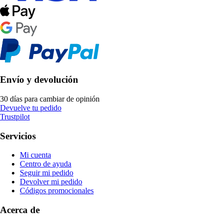
Envío y devolución
30 días para cambiar de opinión
Devuelve tu pedido
Trustpilot
Servicios
Mi cuenta
Centro de ayuda
Seguir mi pedido
Devolver mi pedido
Códigos promocionales
Acerca de