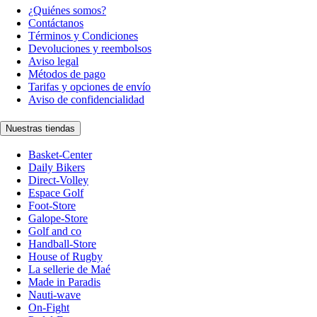
¿Quiénes somos?
Contáctanos
Términos y Condiciones
Devoluciones y reembolsos
Aviso legal
Métodos de pago
Tarifas y opciones de envío
Aviso de confidencialidad
Nuestras tiendas
Basket-Center
Daily Bikers
Direct-Volley
Espace Golf
Foot-Store
Galope-Store
Golf and co
Handball-Store
House of Rugby
La sellerie de Maé
Made in Paradis
Nauti-wave
On-Fight