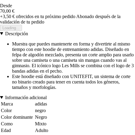
Desde
70,00 €
+3,50 €
ofrecidos en tu próximo pedido
Abonado después de la
validación de tu pedido
Loading...
Descripción
Muestra que puedes mantenerte en forma y divertirte al mismo
tiempo con este hoodie de entrenamiento adidas. Diseñado en
felpa de algodón mezclado, presenta un corte amplio para usarlo
sobre una camiseta o una camiseta sin mangas cuando vas al
gimnasio. El icónico logo Les Mills se combina con el logo de 3
bandas adidas en el pecho.
Este hoodie está diseñado con UNITEFIT, un sistema de corte
no binario creado para tener en cuenta todos los géneros,
tamaños y morfologías.
Información adicional
Marca
adidas
Color
negro
Color dominante
Negro
Como
Mixto
Edad
Adulto