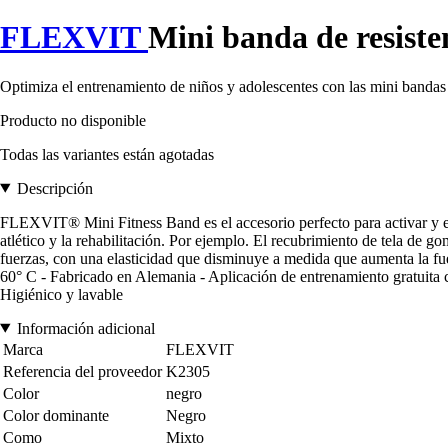
FLEXVIT
Mini banda de resiste
Optimiza el entrenamiento de niños y adolescentes con las mini bandas d
Producto no disponible
Todas las variantes están agotadas
Descripción
FLEXVIT® Mini Fitness Band es el accesorio perfecto para activar y est
atlético y la rehabilitación. Por ejemplo. El recubrimiento de tela de g
fuerzas, con una elasticidad que disminuye a medida que aumenta la fu
60° C - Fabricado en Alemania - Aplicación de entrenamiento gratuita co
Higiénico y lavable
Información adicional
Marca
FLEXVIT
Referencia del proveedor
K2305
Color
negro
Color dominante
Negro
Como
Mixto