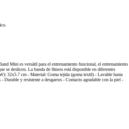
ico.
and Mini es versátil para el entrenamiento funcional, el entrenamiento
ue se deslicen. La banda de fitness está disponible en diferentes
W): 32x5.7 cm - Material: Goma tejida (goma textil) - Lavable hasta
- Durable y resistente a desgarros - Contacto agradable con la piel -