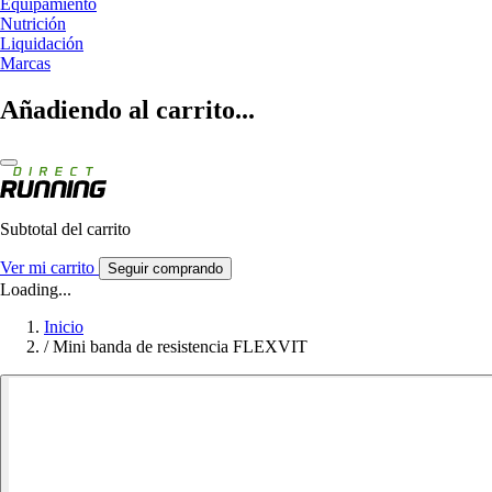
Equipamiento
Nutrición
Liquidación
Marcas
Añadiendo al carrito...
Subtotal del carrito
Ver mi carrito
Seguir comprando
Loading...
Inicio
/
Mini banda de resistencia FLEXVIT