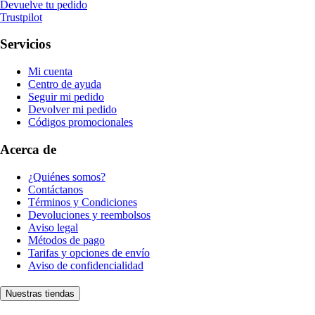
Devuelve tu pedido
Trustpilot
Servicios
Mi cuenta
Centro de ayuda
Seguir mi pedido
Devolver mi pedido
Códigos promocionales
Acerca de
¿Quiénes somos?
Contáctanos
Términos y Condiciones
Devoluciones y reembolsos
Aviso legal
Métodos de pago
Tarifas y opciones de envío
Aviso de confidencialidad
Nuestras tiendas