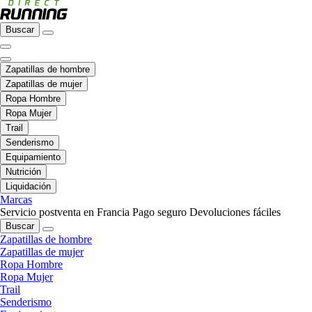
Buscar
Zapatillas de hombre
Zapatillas de mujer
Ropa Hombre
Ropa Mujer
Trail
Senderismo
Equipamiento
Nutrición
Liquidación
Marcas
Servicio postventa en Francia
Pago seguro
Devoluciones fáciles
Buscar
Zapatillas de hombre
Zapatillas de mujer
Ropa Hombre
Ropa Mujer
Trail
Senderismo