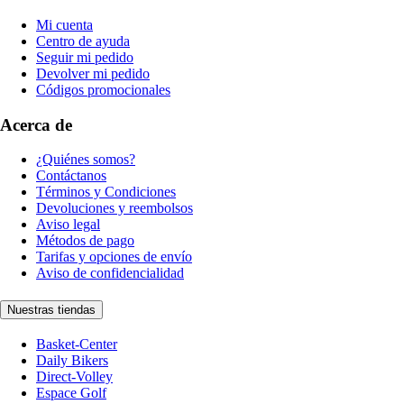
Mi cuenta
Centro de ayuda
Seguir mi pedido
Devolver mi pedido
Códigos promocionales
Acerca de
¿Quiénes somos?
Contáctanos
Términos y Condiciones
Devoluciones y reembolsos
Aviso legal
Métodos de pago
Tarifas y opciones de envío
Aviso de confidencialidad
Nuestras tiendas
Basket-Center
Daily Bikers
Direct-Volley
Espace Golf