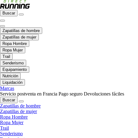
Buscar
Zapatillas de hombre
Zapatillas de mujer
Ropa Hombre
Ropa Mujer
Trail
Senderismo
Equipamiento
Nutrición
Liquidación
Marcas
Servicio postventa en Francia
Pago seguro
Devoluciones fáciles
Buscar
Zapatillas de hombre
Zapatillas de mujer
Ropa Hombre
Ropa Mujer
Trail
Senderismo