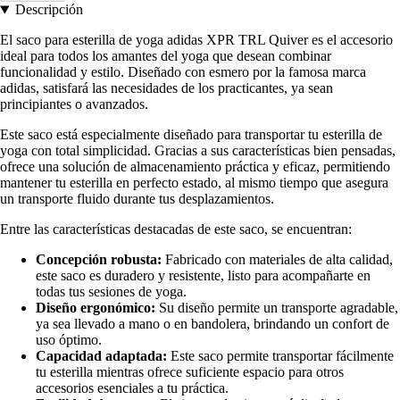
Descripción
El saco para esterilla de yoga adidas XPR TRL Quiver es el accesorio
ideal para todos los amantes del yoga que desean combinar
funcionalidad y estilo. Diseñado con esmero por la famosa marca
adidas, satisfará las necesidades de los practicantes, ya sean
principiantes o avanzados.
Este saco está especialmente diseñado para transportar tu esterilla de
yoga con total simplicidad. Gracias a sus características bien pensadas,
ofrece una solución de almacenamiento práctica y eficaz, permitiendo
mantener tu esterilla en perfecto estado, al mismo tiempo que asegura
un transporte fluido durante tus desplazamientos.
Entre las características destacadas de este saco, se encuentran:
Concepción robusta:
Fabricado con materiales de alta calidad,
este saco es duradero y resistente, listo para acompañarte en
todas tus sesiones de yoga.
Diseño ergonómico:
Su diseño permite un transporte agradable,
ya sea llevado a mano o en bandolera, brindando un confort de
uso óptimo.
Capacidad adaptada:
Este saco permite transportar fácilmente
tu esterilla mientras ofrece suficiente espacio para otros
accesorios esenciales a tu práctica.