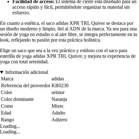
Facilidad de acceso:
El sistema de cierre está diseñado para un
acceso rápido y fácil, permitiéndote organizar tu material sin
esfuerzo.
En cuanto a estética, el saco adidas XPR TRL Quiver se destaca por
un diseño moderno y limpio, fiel al ADN de la marca. Ya sea para una
sesión de yoga en estudio o al aire libre, se integra perfectamente en tu
look, reflejando tu pasión por esta práctica holística.
Elige un saco que sea a la vez práctico y estiloso con el saco para
esterilla de yoga adidas XPR TRL Quiver, y mejora tu experiencia de
yoga con total serenidad.
Información adicional
Marca
adidas
Referencia del proveedor
KB0230
Color
seimor
Color dominante
Naranja
Como
Mixto
Edad
Adulto
Rango
Adizero
Loading...
Loading...