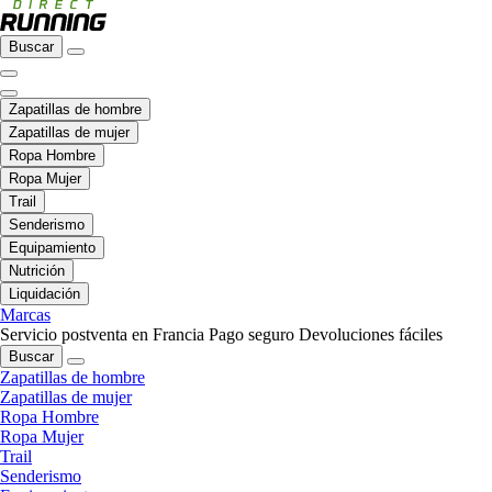
Buscar
Zapatillas de hombre
Zapatillas de mujer
Ropa Hombre
Ropa Mujer
Trail
Senderismo
Equipamiento
Nutrición
Liquidación
Marcas
Servicio postventa en Francia
Pago seguro
Devoluciones fáciles
Buscar
Zapatillas de hombre
Zapatillas de mujer
Ropa Hombre
Ropa Mujer
Trail
Senderismo