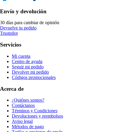
Envío y devolución
30 días para cambiar de opinión
Devuelve tu pedido
Trustpilot
Servicios
Mi cuenta
Centro de ayuda
Seguir mi pedido
Devolver mi pedido
Códigos promocionales
Acerca de
¿Quiénes somos?
Contáctanos
Términos y Condiciones
Devoluciones y reembolsos
Aviso legal
Métodos de pago
Tarifas y opciones de envío