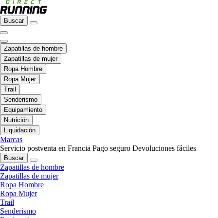
Buscar
Zapatillas de hombre
Zapatillas de mujer
Ropa Hombre
Ropa Mujer
Trail
Senderismo
Equipamiento
Nutrición
Liquidación
Marcas
Servicio postventa en Francia
Pago seguro
Devoluciones fáciles
Buscar
Zapatillas de hombre
Zapatillas de mujer
Ropa Hombre
Ropa Mujer
Trail
Senderismo