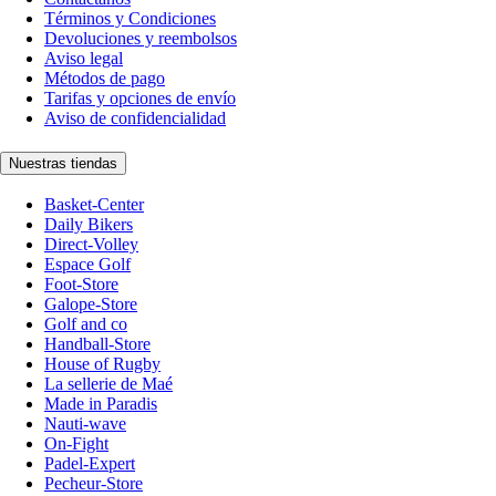
Términos y Condiciones
Devoluciones y reembolsos
Aviso legal
Métodos de pago
Tarifas y opciones de envío
Aviso de confidencialidad
Nuestras tiendas
Basket-Center
Daily Bikers
Direct-Volley
Espace Golf
Foot-Store
Galope-Store
Golf and co
Handball-Store
House of Rugby
La sellerie de Maé
Made in Paradis
Nauti-wave
On-Fight
Padel-Expert
Pecheur-Store