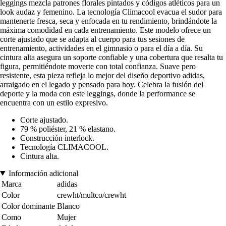
leggings mezcla patrones florales pintados y códigos atléticos para un
look audaz y femenino. La tecnología Climacool evacua el sudor para
mantenerte fresca, seca y enfocada en tu rendimiento, brindándote la
máxima comodidad en cada entrenamiento. Este modelo ofrece un
corte ajustado que se adapta al cuerpo para tus sesiones de
entrenamiento, actividades en el gimnasio o para el día a día. Su
cintura alta asegura un soporte confiable y una cobertura que resalta tu
figura, permitiéndote moverte con total confianza. Suave pero
resistente, esta pieza refleja lo mejor del diseño deportivo adidas,
arraigado en el legado y pensado para hoy. Celebra la fusión del
deporte y la moda con este leggings, donde la performance se
encuentra con un estilo expresivo.
Corte ajustado.
79 % poliéster, 21 % elastano.
Construcción interlock.
Tecnología CLIMACOOL.
Cintura alta.
Información adicional
Marca
adidas
Color
crewht/multco/crewht
Color dominante
Blanco
Como
Mujer