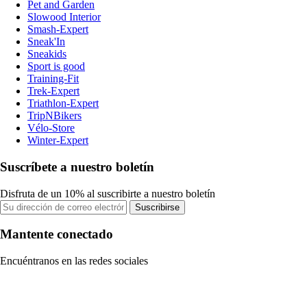
Pet and Garden
Slowood Interior
Smash-Expert
Sneak'In
Sneakids
Sport is good
Training-Fit
Trek-Expert
Triathlon-Expert
TripNBikers
Vélo-Store
Winter-Expert
Suscríbete a nuestro boletín
Disfruta de un 10% al suscribirte a nuestro boletín
Suscribirse
Mantente conectado
Encuéntranos en las redes sociales