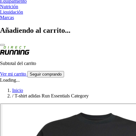
Equipamiento
Nutrición
Liquidación
Marcas
Añadiendo al carrito...
Subtotal del carrito
Ver mi carrito
Seguir comprando
Loading...
Inicio
/
T-shirt adidas Run Essentials Category