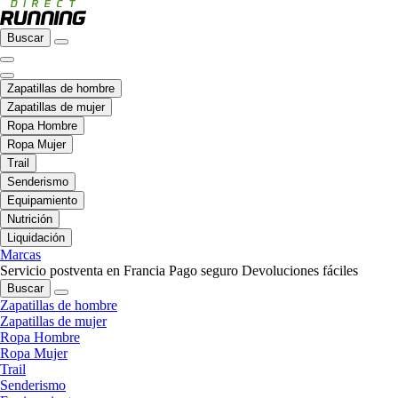
Buscar
Zapatillas de hombre
Zapatillas de mujer
Ropa Hombre
Ropa Mujer
Trail
Senderismo
Equipamiento
Nutrición
Liquidación
Marcas
Servicio postventa en Francia
Pago seguro
Devoluciones fáciles
Buscar
Zapatillas de hombre
Zapatillas de mujer
Ropa Hombre
Ropa Mujer
Trail
Senderismo