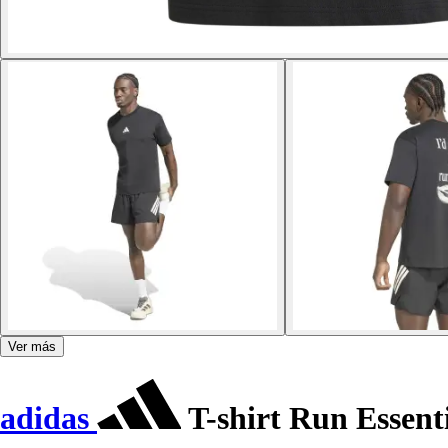
Ver más
adidas
T-shirt Run Essent