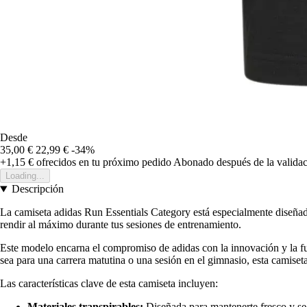
Desde
35,00 €
22,99 €
-34%
+1,15 €
ofrecidos en tu próximo pedido
Abonado después de la validac
Loading...
Descripción
La camiseta adidas Run Essentials Category está especialmente diseñada
rendir al máximo durante tus sesiones de entrenamiento.
Este modelo encarna el compromiso de adidas con la innovación y la fu
sea para una carrera matutina o una sesión en el gimnasio, esta camiset
Las características clave de esta camiseta incluyen:
Materiales transpirables:
Diseñada para mantenerte fresco y sec