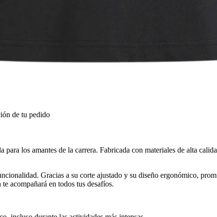
ión de tu pedido
 para los amantes de la carrera. Fabricada con materiales de alta calid
ncionalidad. Gracias a su corte ajustado y su diseño ergonómico, promu
a te acompañará en todos tus desafíos.
o, incluso durante las actividades más intensas.