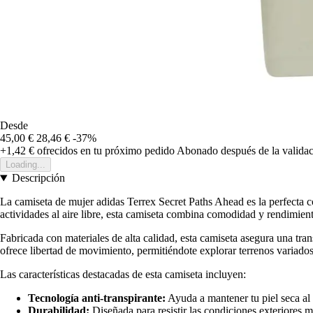
Desde
45,00 €
28,46 €
-37%
+1,42 €
ofrecidos en tu próximo pedido
Abonado después de la validac
Loading...
Descripción
La camiseta de mujer adidas Terrex Secret Paths Ahead es la perfecta c
actividades al aire libre, esta camiseta combina comodidad y rendimient
Fabricada con materiales de alta calidad, esta camiseta asegura una tra
ofrece libertad de movimiento, permitiéndote explorar terrenos variados
Las características destacadas de esta camiseta incluyen:
Tecnología anti-transpirante:
Ayuda a mantener tu piel seca al
Durabilidad:
Diseñada para resistir las condiciones exteriores m