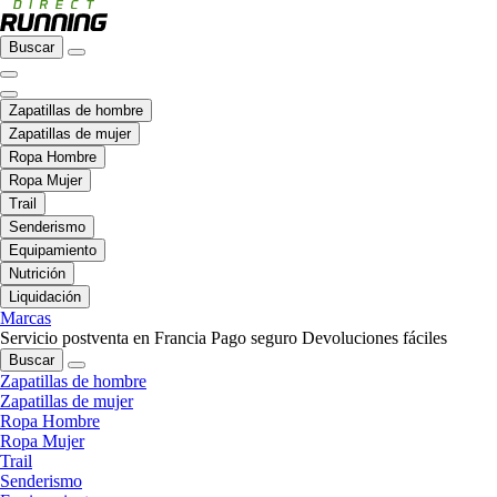
Buscar
Zapatillas de hombre
Zapatillas de mujer
Ropa Hombre
Ropa Mujer
Trail
Senderismo
Equipamiento
Nutrición
Liquidación
Marcas
Servicio postventa en Francia
Pago seguro
Devoluciones fáciles
Buscar
Zapatillas de hombre
Zapatillas de mujer
Ropa Hombre
Ropa Mujer
Trail
Senderismo