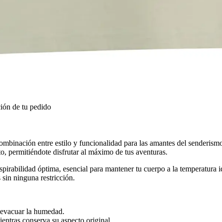
ión de tu pedido
ombinación entre estilo y funcionalidad para las amantes del senderismo
o, permitiéndote disfrutar al máximo de tus aventuras.
nspirabilidad óptima, esencial para mantener tu cuerpo a la temperatura 
 sin ninguna restricción.
 evacuar la humedad.
ientras conserva su aspecto original.