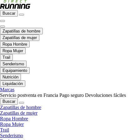
Buscar
Zapatillas de hombre
Zapatillas de mujer
Ropa Hombre
Ropa Mujer
Trail
Senderismo
Equipamiento
Nutrición
Liquidación
Marcas
Servicio postventa en Francia
Pago seguro
Devoluciones fáciles
Buscar
Zapatillas de hombre
Zapatillas de mujer
Ropa Hombre
Ropa Mujer
Trail
Senderismo