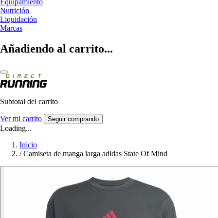
Equipamiento
Nutrición
Liquidación
Marcas
Añadiendo al carrito...
Subtotal del carrito
Ver mi carrito
Seguir comprando
Loading...
Inicio
/
Camiseta de manga larga adidas State Of Mind