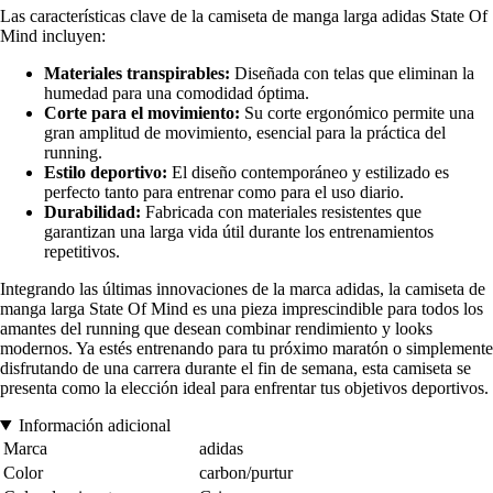
Las características clave de la camiseta de manga larga adidas State Of
Mind incluyen:
Materiales transpirables:
Diseñada con telas que eliminan la
humedad para una comodidad óptima.
Corte para el movimiento:
Su corte ergonómico permite una
gran amplitud de movimiento, esencial para la práctica del
running.
Estilo deportivo:
El diseño contemporáneo y estilizado es
perfecto tanto para entrenar como para el uso diario.
Durabilidad:
Fabricada con materiales resistentes que
garantizan una larga vida útil durante los entrenamientos
repetitivos.
Integrando las últimas innovaciones de la marca adidas, la camiseta de
manga larga State Of Mind es una pieza imprescindible para todos los
amantes del running que desean combinar rendimiento y looks
modernos. Ya estés entrenando para tu próximo maratón o simplemente
disfrutando de una carrera durante el fin de semana, esta camiseta se
presenta como la elección ideal para enfrentar tus objetivos deportivos.
Información adicional
Marca
adidas
Color
carbon/purtur