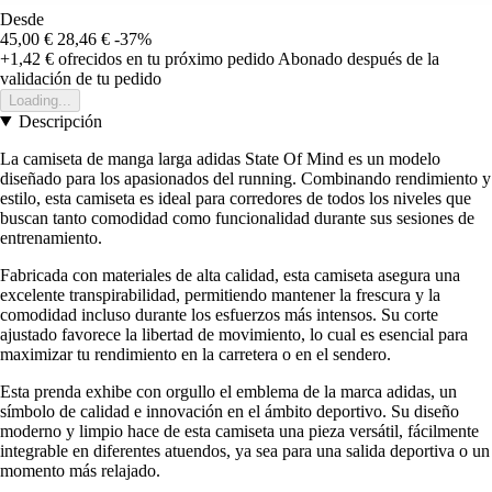
Desde
45,00 €
28,46 €
-37%
+1,42 €
ofrecidos en tu próximo pedido
Abonado después de la
validación de tu pedido
Loading...
Descripción
La camiseta de manga larga adidas State Of Mind es un modelo
diseñado para los apasionados del running. Combinando rendimiento y
estilo, esta camiseta es ideal para corredores de todos los niveles que
buscan tanto comodidad como funcionalidad durante sus sesiones de
entrenamiento.
Fabricada con materiales de alta calidad, esta camiseta asegura una
excelente transpirabilidad, permitiendo mantener la frescura y la
comodidad incluso durante los esfuerzos más intensos. Su corte
ajustado favorece la libertad de movimiento, lo cual es esencial para
maximizar tu rendimiento en la carretera o en el sendero.
Esta prenda exhibe con orgullo el emblema de la marca adidas, un
símbolo de calidad e innovación en el ámbito deportivo. Su diseño
moderno y limpio hace de esta camiseta una pieza versátil, fácilmente
integrable en diferentes atuendos, ya sea para una salida deportiva o un
momento más relajado.