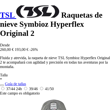
TSL
Raquetas de
nieve Symbioz Hyperflex
Original 2
Desde
260,00 €
193,00 €
-26%
Fluida y atrevida, la raqueta de nieve TSL Symbioz Hyperflex Original
2 te acompañará con agilidad y precisión en todas tus aventuras por la
montaña.
Talla
*
Guía de tallas
37/44
24h
39/46
41/50
Este campo es obligatorio