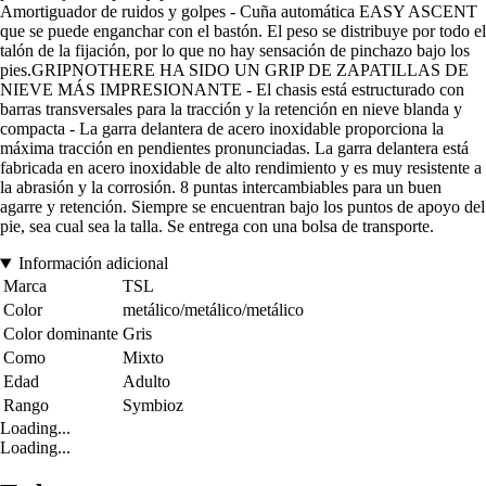
Amortiguador de ruidos y golpes - Cuña automática EASY ASCENT
que se puede enganchar con el bastón. El peso se distribuye por todo el
talón de la fijación, por lo que no hay sensación de pinchazo bajo los
pies.GRIPNOTHERE HA SIDO UN GRIP DE ZAPATILLAS DE
NIEVE MÁS IMPRESIONANTE - El chasis está estructurado con
barras transversales para la tracción y la retención en nieve blanda y
compacta - La garra delantera de acero inoxidable proporciona la
máxima tracción en pendientes pronunciadas. La garra delantera está
fabricada en acero inoxidable de alto rendimiento y es muy resistente a
la abrasión y la corrosión. 8 puntas intercambiables para un buen
agarre y retención. Siempre se encuentran bajo los puntos de apoyo del
pie, sea cual sea la talla. Se entrega con una bolsa de transporte.
Información adicional
Marca
TSL
Color
metálico/metálico/metálico
Color dominante
Gris
Como
Mixto
Edad
Adulto
Rango
Symbioz
Loading...
Loading...