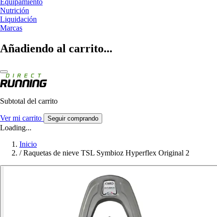
Equipamiento
Nutrición
Liquidación
Marcas
Añadiendo al carrito...
Subtotal del carrito
Ver mi carrito
Seguir comprando
Loading...
Inicio
/
Raquetas de nieve TSL Symbioz Hyperflex Original 2