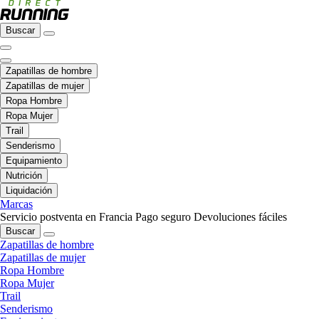
Buscar
Zapatillas de hombre
Zapatillas de mujer
Ropa Hombre
Ropa Mujer
Trail
Senderismo
Equipamiento
Nutrición
Liquidación
Marcas
Servicio postventa en Francia
Pago seguro
Devoluciones fáciles
Buscar
Zapatillas de hombre
Zapatillas de mujer
Ropa Hombre
Ropa Mujer
Trail
Senderismo