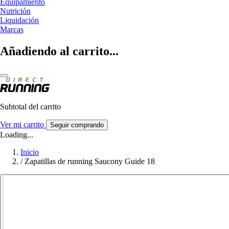
Equipamiento
Nutrición
Liquidación
Marcas
Añadiendo al carrito...
Subtotal del carrito
Ver mi carrito
Seguir comprando
Loading...
Inicio
/
Zapatillas de running Saucony Guide 18