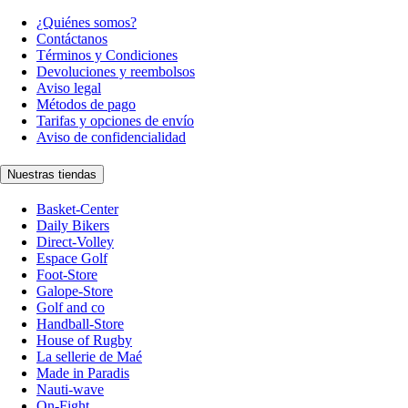
¿Quiénes somos?
Contáctanos
Términos y Condiciones
Devoluciones y reembolsos
Aviso legal
Métodos de pago
Tarifas y opciones de envío
Aviso de confidencialidad
Nuestras tiendas
Basket-Center
Daily Bikers
Direct-Volley
Espace Golf
Foot-Store
Galope-Store
Golf and co
Handball-Store
House of Rugby
La sellerie de Maé
Made in Paradis
Nauti-wave
On-Fight