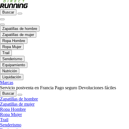
Buscar
Zapatillas de hombre
Zapatillas de mujer
Ropa Hombre
Ropa Mujer
Trail
Senderismo
Equipamiento
Nutrición
Liquidación
Marcas
Servicio postventa en Francia
Pago seguro
Devoluciones fáciles
Buscar
Zapatillas de hombre
Zapatillas de mujer
Ropa Hombre
Ropa Mujer
Trail
Senderismo