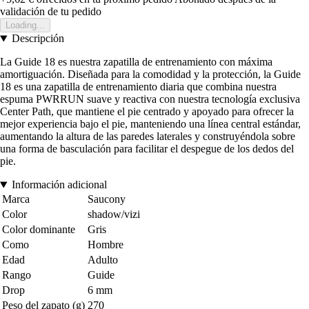
validación de tu pedido
Loading...
Descripción
La Guide 18 es nuestra zapatilla de entrenamiento con máxima
amortiguación. Diseñada para la comodidad y la protección, la Guide
18 es una zapatilla de entrenamiento diaria que combina nuestra
espuma PWRRUN suave y reactiva con nuestra tecnología exclusiva
Center Path, que mantiene el pie centrado y apoyado para ofrecer la
mejor experiencia bajo el pie, manteniendo una línea central estándar,
aumentando la altura de las paredes laterales y construyéndola sobre
una forma de basculación para facilitar el despegue de los dedos del
pie.
Información adicional
Marca
Saucony
Color
shadow/vizi
Color dominante
Gris
Como
Hombre
Edad
Adulto
Rango
Guide
Drop
6 mm
Peso del zapato (g)
270