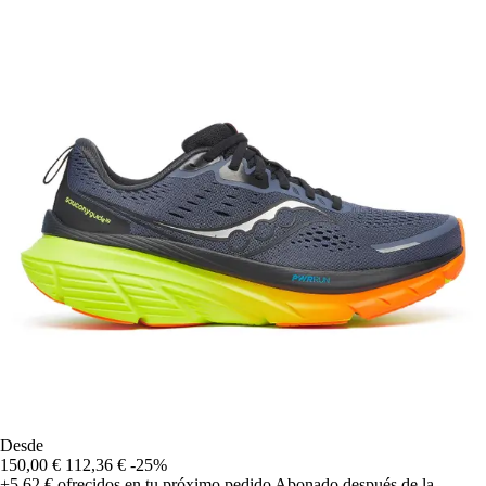
Desde
150,00 €
112,36 €
-25%
+5,62 €
ofrecidos en tu próximo pedido
Abonado después de la