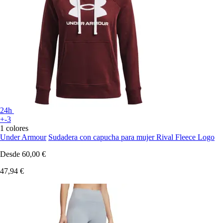
24h
+-3
1 colores
Under Armour
Sudadera con capucha para mujer Rival Fleece Logo
Desde
60,00 €
47,94 €