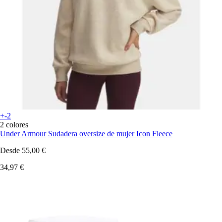
+-2
2 colores
Under Armour
Sudadera oversize de mujer Icon Fleece
Desde
55,00 €
34,97 €