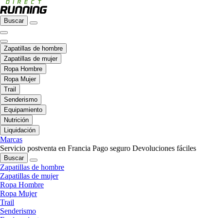
Buscar
Zapatillas de hombre
Zapatillas de mujer
Ropa Hombre
Ropa Mujer
Trail
Senderismo
Equipamiento
Nutrición
Liquidación
Marcas
Servicio postventa en Francia
Pago seguro
Devoluciones fáciles
Buscar
Zapatillas de hombre
Zapatillas de mujer
Ropa Hombre
Ropa Mujer
Trail
Senderismo