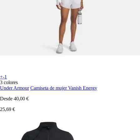
+-1
3 colores
Under Armour
Camiseta de mujer Vanish Energy
Desde
40,00 €
25,69 €