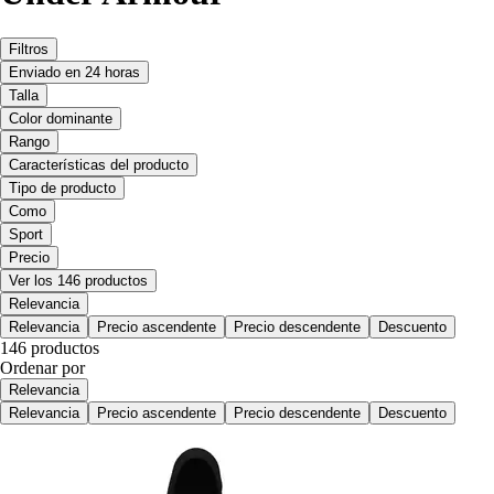
Filtros
Enviado en 24 horas
Talla
Color dominante
Rango
Características del producto
Tipo de producto
Como
Sport
Precio
Ver los 146 productos
Relevancia
Relevancia
Precio ascendente
Precio descendente
Descuento
146 productos
Ordenar por
Relevancia
Relevancia
Precio ascendente
Precio descendente
Descuento