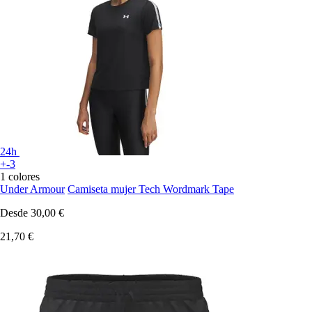
24h
+-3
1 colores
Under Armour
Camiseta mujer Tech Wordmark Tape
Desde
30,00 €
21,70 €