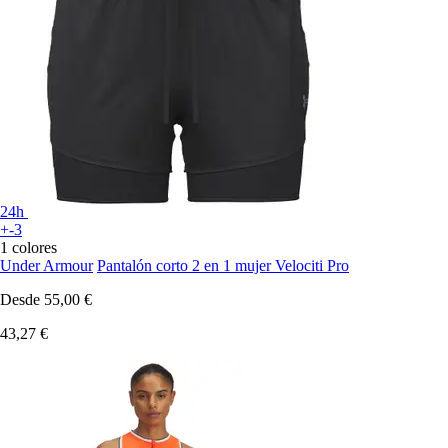
24h
+-3
1 colores
Under Armour
Pantalón corto 2 en 1 mujer Velociti Pro
Desde
55,00 €
43,27 €