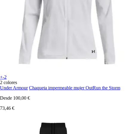
+-2
2 colores
Under Armour
Chaqueta impermeable mujer OutRun the Storm
Desde
100,00 €
73,46 €