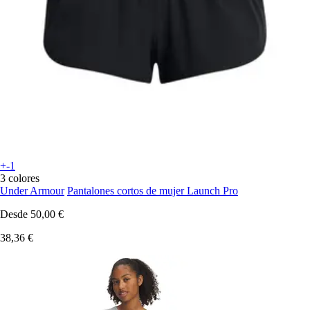
+-1
3 colores
Under Armour
Pantalones cortos de mujer Launch Pro
Desde
50,00 €
38,36 €