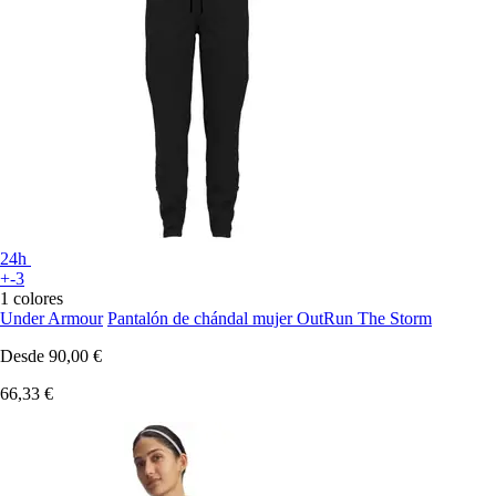
24h
+-3
1 colores
Under Armour
Pantalón de chándal mujer OutRun The Storm
Desde
90,00 €
66,33 €