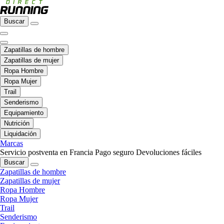
Buscar
Zapatillas de hombre
Zapatillas de mujer
Ropa Hombre
Ropa Mujer
Trail
Senderismo
Equipamiento
Nutrición
Liquidación
Marcas
Servicio postventa en Francia
Pago seguro
Devoluciones fáciles
Buscar
Zapatillas de hombre
Zapatillas de mujer
Ropa Hombre
Ropa Mujer
Trail
Senderismo