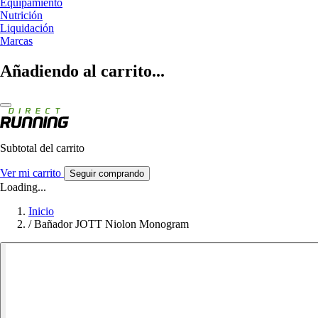
Equipamiento
Nutrición
Liquidación
Marcas
Añadiendo al carrito...
Subtotal del carrito
Ver mi carrito
Seguir comprando
Loading...
Inicio
/
Bañador JOTT Niolon Monogram