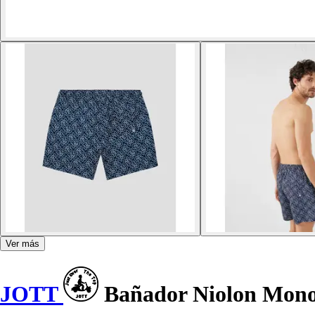
Ver más
JOTT
Bañador Niolon Mon