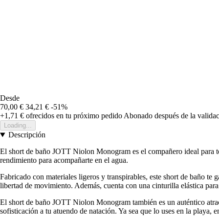
Desde
70,00 €
34,21 €
-51%
+1,71 €
ofrecidos en tu próximo pedido
Abonado después de la validac
Loading...
Descripción
El short de baño JOTT Niolon Monogram es el compañero ideal para tod
rendimiento para acompañarte en el agua.
Fabricado con materiales ligeros y transpirables, este short de baño te
libertad de movimiento. Además, cuenta con una cinturilla elástica par
El short de baño JOTT Niolon Monogram también es un auténtico atract
sofisticación a tu atuendo de natación. Ya sea que lo uses en la playa, e