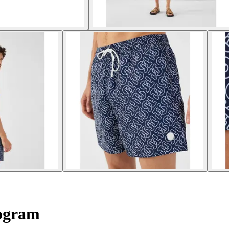
ogram