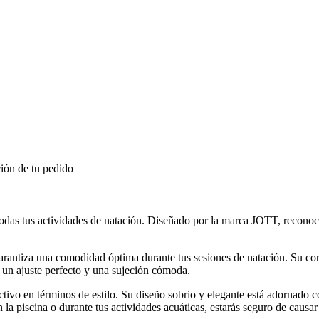
ión de tu pedido
as tus actividades de natación. Diseñado por la marca JOTT, reconocid
 garantiza una comodidad óptima durante tus sesiones de natación. Su cor
a un ajuste perfecto y una sujeción cómoda.
ivo en términos de estilo. Su diseño sobrio y elegante está adornado 
n la piscina o durante tus actividades acuáticas, estarás seguro de causar