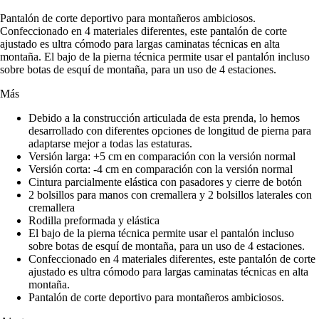
Pantalón de corte deportivo para montañeros ambiciosos.
Confeccionado en 4 materiales diferentes, este pantalón de corte
ajustado es ultra cómodo para largas caminatas técnicas en alta
montaña. El bajo de la pierna técnica permite usar el pantalón incluso
sobre botas de esquí de montaña, para un uso de 4 estaciones.
Más
Debido a la construcción articulada de esta prenda, lo hemos
desarrollado con diferentes opciones de longitud de pierna para
adaptarse mejor a todas las estaturas.
Versión larga: +5 cm en comparación con la versión normal
Versión corta: -4 cm en comparación con la versión normal
Cintura parcialmente elástica con pasadores y cierre de botón
2 bolsillos para manos con cremallera y 2 bolsillos laterales con
cremallera
Rodilla preformada y elástica
El bajo de la pierna técnica permite usar el pantalón incluso
sobre botas de esquí de montaña, para un uso de 4 estaciones.
Confeccionado en 4 materiales diferentes, este pantalón de corte
ajustado es ultra cómodo para largas caminatas técnicas en alta
montaña.
Pantalón de corte deportivo para montañeros ambiciosos.