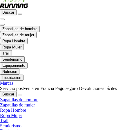
Buscar
Zapatillas de hombre
Zapatillas de mujer
Ropa Hombre
Ropa Mujer
Trail
Senderismo
Equipamiento
Nutrición
Liquidación
Marcas
Servicio postventa en Francia
Pago seguro
Devoluciones fáciles
Buscar
Zapatillas de hombre
Zapatillas de mujer
Ropa Hombre
Ropa Mujer
Trail
Senderismo