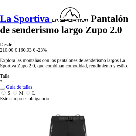
La Sportiva
Pantalón
de senderismo largo Zupo 2.0
Desde
210,00 €
160,93 €
-23%
Explora las montañas con los pantalones de senderismo largos La
Sportiva Zupo 2.0, que combinan comodidad, rendimiento y estilo.
Talla
*
Guía de tallas
S
M
L
Este campo es obligatorio