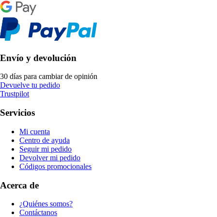
Envío y devolución
30 días para cambiar de opinión
Devuelve tu pedido
Trustpilot
Servicios
Mi cuenta
Centro de ayuda
Seguir mi pedido
Devolver mi pedido
Códigos promocionales
Acerca de
¿Quiénes somos?
Contáctanos