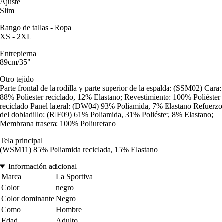
Ajuste
Slim
Rango de tallas - Ropa
XS - 2XL
Entrepierna
89cm/35"
Otro tejido
Parte frontal de la rodilla y parte superior de la espalda: (SSM02) Cara:
88% Poliester reciclado, 12% Elastano; Revestimiento: 100% Poliéster
reciclado Panel lateral: (DW04) 93% Poliamida, 7% Elastano Refuerzo
del dobladillo: (RIF09) 61% Poliamida, 31% Poliéster, 8% Elastano;
Membrana trasera: 100% Poliuretano
Tela principal
(WSM11) 85% Poliamida reciclada, 15% Elastano
Información adicional
Marca
La Sportiva
Color
negro
Color dominante
Negro
Como
Hombre
Edad
Adulto