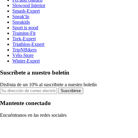
Slowood Interior
Smash-Expert
Sneak'In
Sneakids
Sport is good
Training-Fit
Trek-Expert
Triathlon-Expert
TripNBikers
Vélo-Store
Winter-Expert
Suscríbete a nuestro boletín
Disfruta de un 10% al suscribirte a nuestro boletín
Suscribirse
Mantente conectado
Encuéntranos en las redes sociales