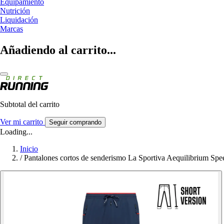
Equipamiento
Nutrición
Liquidación
Marcas
Añadiendo al carrito...
Subtotal del carrito
Ver mi carrito
Seguir comprando
Loading...
Inicio
/
Pantalones cortos de senderismo La Sportiva Aequilibrium Spe