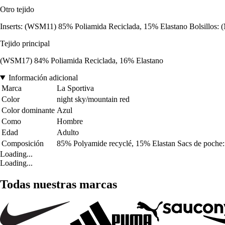
Otro tejido
Inserts: (WSM11) 85% Poliamida Reciclada, 15% Elastano Bolsillos: 
Tejido principal
(WSM17) 84% Poliamida Reciclada, 16% Elastano
Información adicional
Marca
La Sportiva
Color
night sky/mountain red
Color dominante
Azul
Como
Hombre
Edad
Adulto
Composición
85% Polyamide recyclé, 15% Elastan Sacs de poche
Loading...
Loading...
Todas nuestras marcas