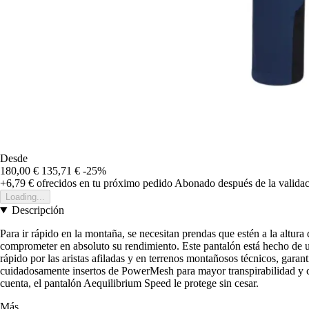
Desde
180,00 €
135,71 €
-25%
+6,79 €
ofrecidos en tu próximo pedido
Abonado después de la validac
Loading...
Descripción
Para ir rápido en la montaña, se necesitan prendas que estén a la altura
comprometer en absoluto su rendimiento. Este pantalón está hecho de u
rápido por las aristas afiladas y en terrenos montañosos técnicos, garant
cuidadosamente insertos de PowerMesh para mayor transpirabilidad y co
cuenta, el pantalón Aequilibrium Speed le protege sin cesar.
Más