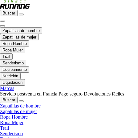
Buscar
Zapatillas de hombre
Zapatillas de mujer
Ropa Hombre
Ropa Mujer
Trail
Senderismo
Equipamiento
Nutrición
Liquidación
Marcas
Servicio postventa en Francia
Pago seguro
Devoluciones fáciles
Buscar
Zapatillas de hombre
Zapatillas de mujer
Ropa Hombre
Ropa Mujer
Trail
Senderismo