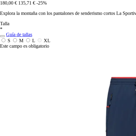
180,00 €
135,71 €
-25%
Explora la montaña con los pantalones de senderismo cortos La Sporti
Talla
*
Guía de tallas
S
M
L
XL
Este campo es obligatorio