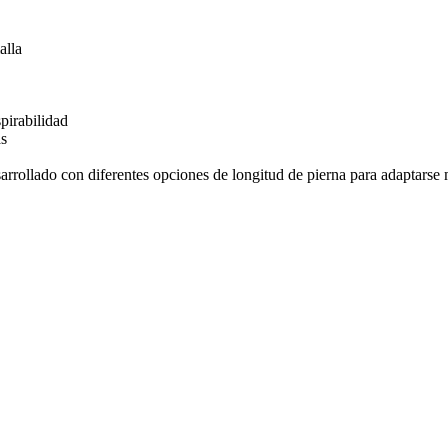
alla
pirabilidad
as
rrollado con diferentes opciones de longitud de pierna para adaptarse me