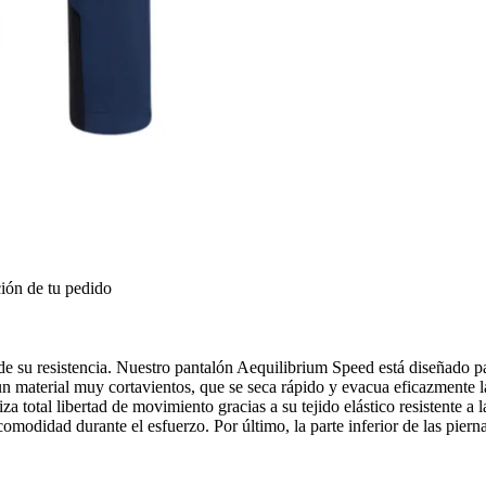
ión de tu pedido
 de su resistencia. Nuestro pantalón Aequilibrium Speed está diseñado par
n material muy cortavientos, que se seca rápido y evacua eficazmente l
iza total libertad de movimiento gracias a su tejido elástico resistente a
modidad durante el esfuerzo. Por último, la parte inferior de las pier