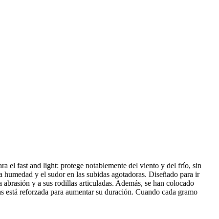
a el fast and light: protege notablemente del viento y del frío, sin
a humedad y el sudor en las subidas agotadoras. Diseñado para ir
 la abrasión y a sus rodillas articuladas. Además, se han colocado
nas está reforzada para aumentar su duración. Cuando cada gramo