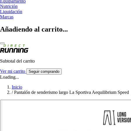
Equipamiento
Nutrición
Liquidación
Marcas
Añadiendo al carrito...
Subtotal del carrito
Ver mi carrito
Seguir comprando
Loading...
Inicio
/
Pantalón de senderismo largo La Sportiva Aequilibrium Speed