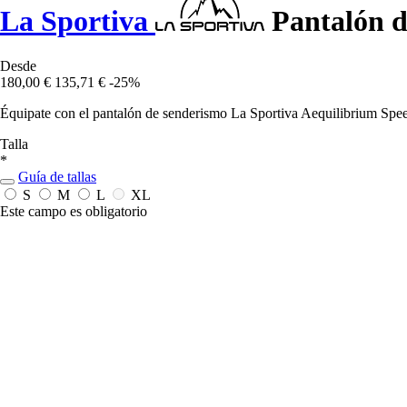
La Sportiva
Pantalón d
Desde
180,00 €
135,71 €
-25%
Équipate con el pantalón de senderismo La Sportiva Aequilibrium Spee
Talla
*
Guía de tallas
S
M
L
XL
Este campo es obligatorio