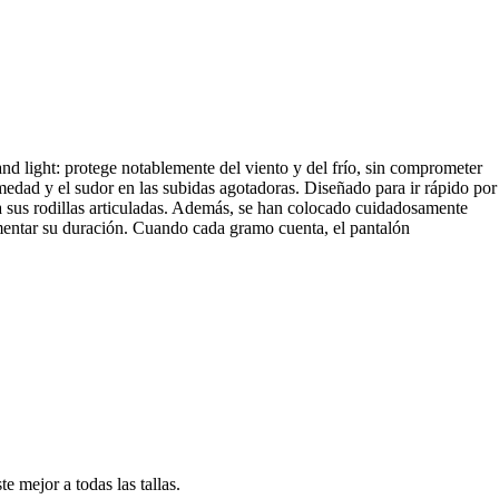
 and light: protege notablemente del viento y del frío, sin comprometer
edad y el sudor en las subidas agotadoras. Diseñado para ir rápido por
 y a sus rodillas articuladas. Además, se han colocado cuidadosamente
umentar su duración. Cuando cada gramo cuenta, el pantalón
e mejor a todas las tallas.