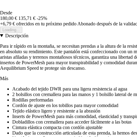
Desde
180,00 €
135,71 €
-25%
+6,79 €
ofrecidos en tu próximo pedido
Abonado después de la validac
Loading...
Descripción
Para ir rápido en la montaña, se necesitan prendas a la altura de la res
en absoluto su rendimiento. Este pantalón está confeccionado con un ma
aristas afiladas y terrenos montañosos técnicos, garantiza una libertad 
insertos de PowerMesh para mayor transpirabilidad y comodidad durante
Aequilibrium Speed te protege sin descanso.
Más
Acabado del tejido DWR para una ligera resistencia al agua
2 bolsillos con cremallera para las manos y 1 bolsillo lateral de m
Rodillas preformadas
Cordón de ajuste en los tobillos para mayor comodidad
Tejido elástico ligero y resistente a la abrasión
Inserts de PowerMesh para más comodidad, elasticidad y transpi
Dobladillos con cremallera para acceder fácilmente a las botas
Cintura elástica compacta con cordón ajustable
Dado que la construcción articulada de esta prenda, la hemos desa