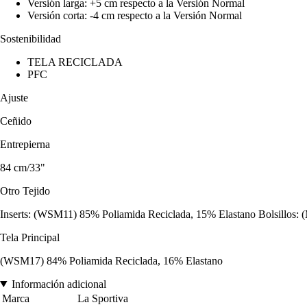
Versión larga: +5 cm respecto a la Versión Normal
Versión corta: -4 cm respecto a la Versión Normal
Sostenibilidad
TELA RECICLADA
PFC
Ajuste
Ceñido
Entrepierna
84 cm/33"
Otro Tejido
Inserts: (WSM11) 85% Poliamida Reciclada, 15% Elastano Bolsillos: 
Tela Principal
(WSM17) 84% Poliamida Reciclada, 16% Elastano
Información adicional
Marca
La Sportiva