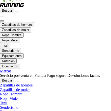
Buscar
Zapatillas de hombre
Zapatillas de mujer
Ropa Hombre
Ropa Mujer
Trail
Senderismo
Equipamiento
Nutrición
Liquidación
Marcas
Servicio postventa en Francia
Pago seguro
Devoluciones fáciles
Buscar
Zapatillas de hombre
Zapatillas de mujer
Ropa Hombre
Ropa Mujer
Trail
Senderismo