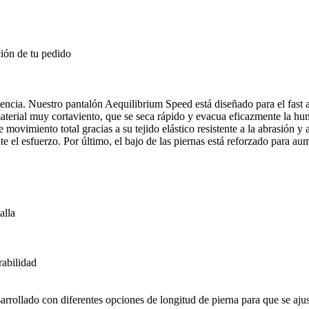
ión de tu pedido
istencia. Nuestro pantalón Aequilibrium Speed está diseñado para el fast
terial muy cortaviento, que se seca rápido y evacua eficazmente la hum
de movimiento total gracias a su tejido elástico resistente a la abrasión
 el esfuerzo. Por último, el bajo de las piernas está reforzado para a
alla
rabilidad
rrollado con diferentes opciones de longitud de pierna para que se ajust