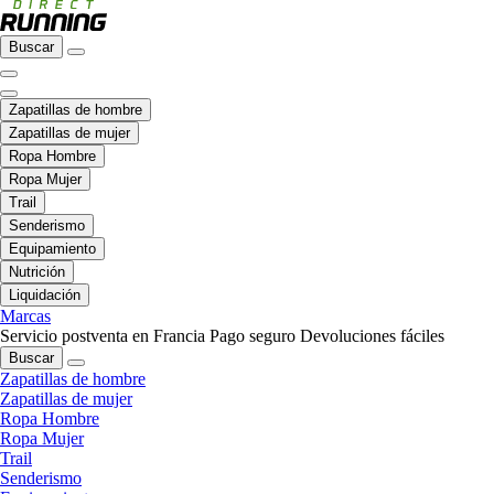
Buscar
Zapatillas de hombre
Zapatillas de mujer
Ropa Hombre
Ropa Mujer
Trail
Senderismo
Equipamiento
Nutrición
Liquidación
Marcas
Servicio postventa en Francia
Pago seguro
Devoluciones fáciles
Buscar
Zapatillas de hombre
Zapatillas de mujer
Ropa Hombre
Ropa Mujer
Trail
Senderismo