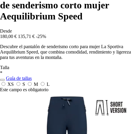
de senderismo corto mujer
Aequilibrium Speed
Desde
180,00 €
135,71 €
-25%
Descubre el pantalón de senderismo corto para mujer La Sportiva
Aequilibrium Speed, que combina comodidad, rendimiento y ligereza
para tus aventuras en la montaña.
Talla
*
Guía de tallas
XS
S
M
L
Este campo es obligatorio