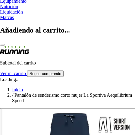
Equipamiento
Nutrición
Liquidación
Marcas
Añadiendo al carrito...
Subtotal del carrito
Ver mi carrito
Seguir comprando
Loading...
Inicio
/
Pantalón de senderismo corto mujer La Sportiva Aequilibrium
Speed