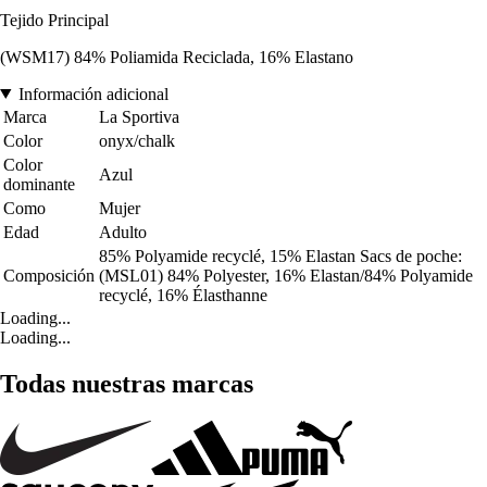
Tejido Principal
(WSM17) 84% Poliamida Reciclada, 16% Elastano
Información adicional
Marca
La Sportiva
Color
onyx/chalk
Color
Azul
dominante
Como
Mujer
Edad
Adulto
85% Polyamide recyclé, 15% Elastan Sacs de poche:
Composición
(MSL01) 84% Polyester, 16% Elastan/84% Polyamide
recyclé, 16% Élasthanne
Loading...
Loading...
Todas nuestras marcas