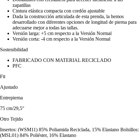
zapatillas
Cintura elástica compacta con cordón ajustable
Dada la construcción articulada de esta prenda, la hemos
desarrollado con diferentes opciones de longitud de pierna para
adecuarse mejor a todas las tallas.
Versión larga: +5 cm respecto a la Versión Normal
Versión corta: -4 cm respecto a la Versión Normal
Sostenibilidad
FABRICADO CON MATERIAL RECICLADO
PFC
Fit
Ajustado
Entrepierna
75 cm/29,5"
Otro Tejido
Insertos: (WSM11) 85% Poliamida Reciclada, 15% Elastano Bolsillos:
(MSL01) 84% Poliéster, 16% Elastano