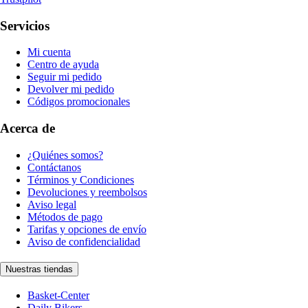
Servicios
Mi cuenta
Centro de ayuda
Seguir mi pedido
Devolver mi pedido
Códigos promocionales
Acerca de
¿Quiénes somos?
Contáctanos
Términos y Condiciones
Devoluciones y reembolsos
Aviso legal
Métodos de pago
Tarifas y opciones de envío
Aviso de confidencialidad
Nuestras tiendas
Basket-Center
Daily Bikers