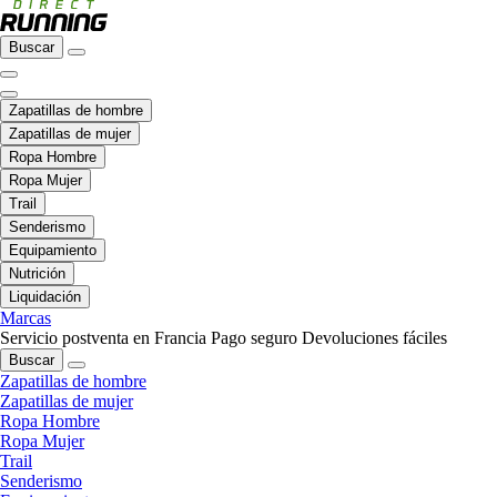
Buscar
Zapatillas de hombre
Zapatillas de mujer
Ropa Hombre
Ropa Mujer
Trail
Senderismo
Equipamiento
Nutrición
Liquidación
Marcas
Servicio postventa en Francia
Pago seguro
Devoluciones fáciles
Buscar
Zapatillas de hombre
Zapatillas de mujer
Ropa Hombre
Ropa Mujer
Trail
Senderismo