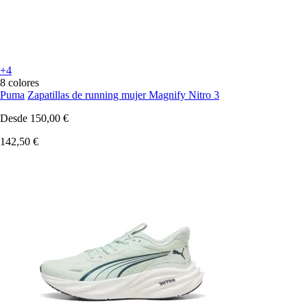
+4
8 colores
Puma
Zapatillas de running mujer Magnify Nitro 3
Desde
150,00 €
142,50 €