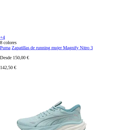
+4
8 colores
Puma
Zapatillas de running mujer Magnify Nitro 3
Desde
150,00 €
142,50 €