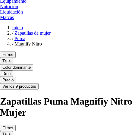
Equipamiento
Nutrición
Liquidación
Marcas
Inicio
/
Zapatillas de mujer
/
Puma
/
Magnify Nitro
Filtros
Talla
Color dominante
Drop
Precio
Ver los 9 productos
Zapatillas Puma Magnifiy Nitro
Mujer
Filtros
Talla