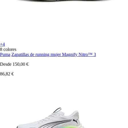
+4
8 colores
Puma
Zapatillas de running mujer Magnify Nitro™ 3
Desde
150,00 €
86,82 €