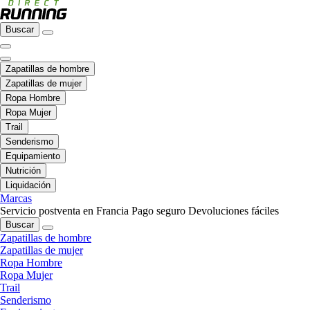
Buscar
Zapatillas de hombre
Zapatillas de mujer
Ropa Hombre
Ropa Mujer
Trail
Senderismo
Equipamiento
Nutrición
Liquidación
Marcas
Servicio postventa en Francia
Pago seguro
Devoluciones fáciles
Buscar
Zapatillas de hombre
Zapatillas de mujer
Ropa Hombre
Ropa Mujer
Trail
Senderismo