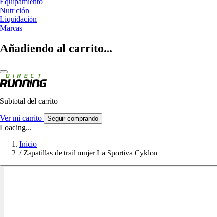
Equipamiento
Nutrición
Liquidación
Marcas
Añadiendo al carrito...
Subtotal del carrito
Ver mi carrito
Seguir comprando
Loading...
Inicio
/
Zapatillas de trail mujer La Sportiva Cyklon