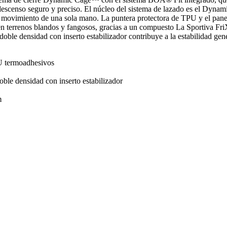
n descenso seguro y preciso. El núcleo del sistema de lazado es el Dyna
 movimiento de una sola mano. La puntera protectora de TPU y el panel
n terrenos blandos y fangosos, gracias a un compuesto La Sportiva FriX
le densidad con inserto estabilizador contribuye a la estabilidad genera
PU termoadhesivos
le densidad con inserto estabilizador
m