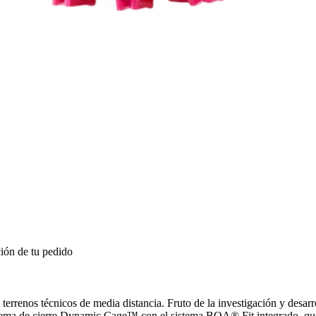
ión de tu pedido
n terrenos técnicos de media distancia. Fruto de la investigación y des
istema de cierre Dynamic Cage™ con el sistema BOA® Fit integrado, que 