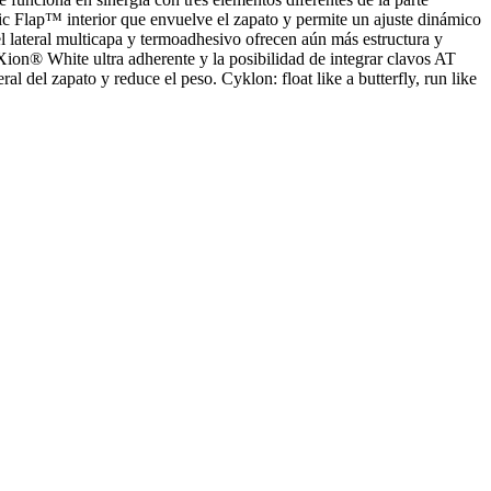
mic Flap™ interior que envuelve el zapato y permite un ajuste dinámico
 lateral multicapa y termoadhesivo ofrecen aún más estructura y
ion® White ultra adherente y la posibilidad de integrar clavos AT
l del zapato y reduce el peso. Cyklon: float like a butterfly, run like