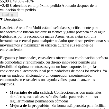
55,00 €
49,50 €
-10%
+2,48 €
ofrecidos en tu próximo pedido
Abonado después de la
validación de tu pedido
Loading...
Descripción
Las aletas Arena Pro Multi están diseñadas específicamente para
nadadores que buscan mejorar su técnica y ganar potencia en el agua.
Fabricadas por la reconocida marca Arena, estas aletas son una
herramienta esencial para cualquier nadador que desee perfeccionar sus
movimientos y maximizar su eficacia durante sus sesiones de
entrenamiento.
Elegantes y funcionales, estas aletas ofrecen una combinación perfecta
de comodidad y rendimiento. Su diseño innovador permite una
flexibilidad óptima mientras asegura un buen soporte, lo que las
convierte en el accesorio ideal para nadadores de todos los niveles. Ya
seas un nadador aficionado o un competidor experimentado,
encontrarás en estas aletas una ayuda valiosa para alcanzar tus
objetivos.
Materiales de alta calidad:
Confeccionadas con materiales
duraderos, estas aletas están diseñadas para resistir un uso
regular mientras permanecen cómodas.
Mejora de la propulsión:
Su forma está pensada para facilitar