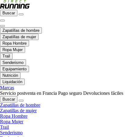
Buscar
Zapatillas de hombre
Zapatillas de mujer
Ropa Hombre
Ropa Mujer
Trail
Senderismo
Equipamiento
Nutrición
Liquidación
Marcas
Servicio postventa en Francia
Pago seguro
Devoluciones fáciles
Buscar
Zapatillas de hombre
Zapatillas de mujer
Ropa Hombre
Ropa Mujer
Trail
Senderismo