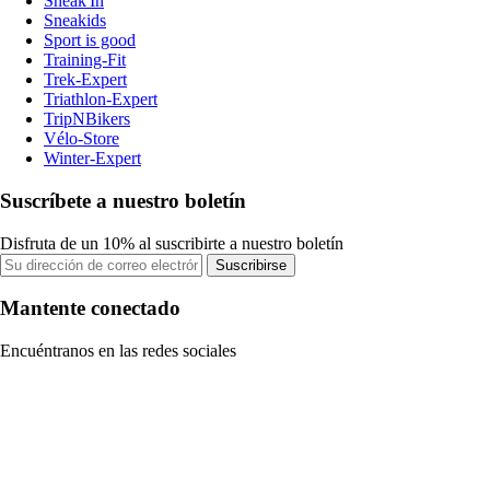
Sneak'In
Sneakids
Sport is good
Training-Fit
Trek-Expert
Triathlon-Expert
TripNBikers
Vélo-Store
Winter-Expert
Suscríbete a nuestro boletín
Disfruta de un 10% al suscribirte a nuestro boletín
Suscribirse
Mantente conectado
Encuéntranos en las redes sociales