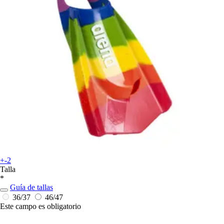
+-2
Talla
*
Guía de tallas
36/37
46/47
Este campo es obligatorio