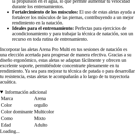
la propulsión en el agua, lo que permite aumentar tu velocidad
durante los entrenamientos.
Fortalecimiento de los músculos:
El uso de estas aletas ayuda a
fortalecer los músculos de las piernas, contribuyendo a un mejor
rendimiento en la natación.
Ideales para el entrenamiento:
Perfectas para ejercicios de
acondicionamiento y para trabajar la técnica de natación, son un
recurso en toda rutina de entrenamiento.
Incorporar las aletas Arena Pro Multi en tus sesiones de natación es
una elección acertada para progresar de manera efectiva. Gracias a su
diseño ergonómico, estas aletas se adaptan fácilmente y ofrecen un
excelente soporte, permitiéndote concentrarte plenamente en tu
rendimiento. Ya sea para mejorar tu técnica de patada o para desarrollar
tu resistencia, estas aletas te acompañarán a lo largo de tu trayectoria
acuática.
Información adicional
Marca
Arena
Color
orgullo
Color dominante
Multicolor
Como
Mixto
Edad
Adulto
Loading...