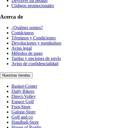
Devolver mi pedido
Códigos promocionales
Acerca de
¿Quiénes somos?
Contáctanos
Términos y Condiciones
Devoluciones y reembolsos
Aviso legal
Métodos de pago
Tarifas y opciones de envío
Aviso de confidencialidad
Nuestras tiendas
Basket-Center
Daily Bikers
Direct-Volley
Espace Golf
Foot-Store
Galope-Store
Golf and co
Handball-Store
House of Rugby