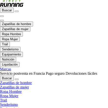
Buscar
Zapatillas de hombre
Zapatillas de mujer
Ropa Hombre
Ropa Mujer
Trail
Senderismo
Equipamiento
Nutrición
Liquidación
Marcas
Servicio postventa en Francia
Pago seguro
Devoluciones fáciles
Buscar
Zapatillas de hombre
Zapatillas de mujer
Ropa Hombre
Ropa Mujer
Trail
Senderismo