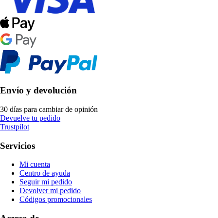
Envío y devolución
30 días para cambiar de opinión
Devuelve tu pedido
Trustpilot
Servicios
Mi cuenta
Centro de ayuda
Seguir mi pedido
Devolver mi pedido
Códigos promocionales