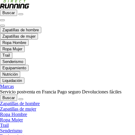
Buscar
Zapatillas de hombre
Zapatillas de mujer
Ropa Hombre
Ropa Mujer
Trail
Senderismo
Equipamiento
Nutrición
Liquidación
Marcas
Servicio postventa en Francia
Pago seguro
Devoluciones fáciles
Buscar
Zapatillas de hombre
Zapatillas de mujer
Ropa Hombre
Ropa Mujer
Trail
Senderismo