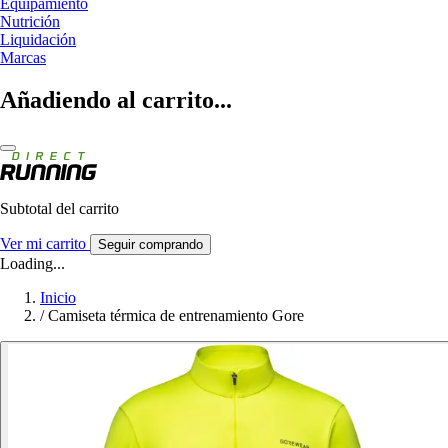
Equipamiento
Nutrición
Liquidación
Marcas
Añadiendo al carrito...
Subtotal del carrito
Ver mi carrito
Seguir comprando
Loading...
Inicio
/
Camiseta térmica de entrenamiento Gore