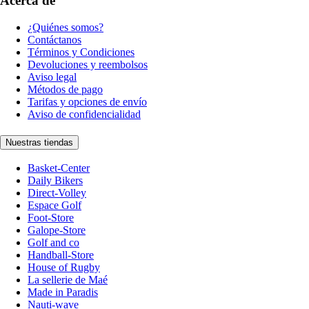
Acerca de
¿Quiénes somos?
Contáctanos
Términos y Condiciones
Devoluciones y reembolsos
Aviso legal
Métodos de pago
Tarifas y opciones de envío
Aviso de confidencialidad
Nuestras tiendas
Basket-Center
Daily Bikers
Direct-Volley
Espace Golf
Foot-Store
Galope-Store
Golf and co
Handball-Store
House of Rugby
La sellerie de Maé
Made in Paradis
Nauti-wave