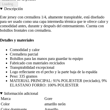
Loading...
Descripción
Este jersey con cremallera 1/4, altamente transpirable, está diseñado
para ser usado como una capa intermedia térmica que te ofrece calor y
comodidad antes, durante y después del entrenamiento. Cuenta con
bolsillos frontales con cremallera.
Detalles y materiales
Comodidad y calor
Cremallera parcial
Bolsillos para las manos para guardar tu equipo
Fabricado con materiales reciclados
Transpirabilidad excepcional
Logo reflectante en el pecho y la parte baja de la espalda
Peso: 335 gramos
MATERIAL PRINCIPAL: 91% POLIESTER (reciclado), 9%
ELASTANO FORRO: 100% POLIESTER
Información adicional
Marca
Gore
Color
amarillo neón
Color dominante
Amarillo