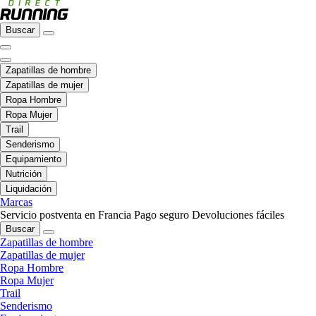
Buscar
Zapatillas de hombre
Zapatillas de mujer
Ropa Hombre
Ropa Mujer
Trail
Senderismo
Equipamiento
Nutrición
Liquidación
Marcas
Servicio postventa en Francia
Pago seguro
Devoluciones fáciles
Buscar
Zapatillas de hombre
Zapatillas de mujer
Ropa Hombre
Ropa Mujer
Trail
Senderismo