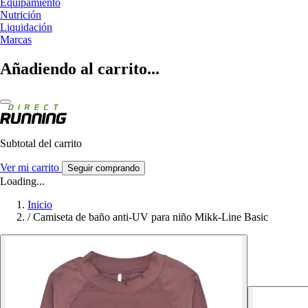
Equipamiento
Nutrición
Liquidación
Marcas
Añadiendo al carrito...
Subtotal del carrito
Ver mi carrito
Seguir comprando
Loading...
Inicio
/
Camiseta de baño anti-UV para niño Mikk-Line Basic