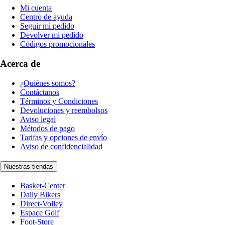
Mi cuenta
Centro de ayuda
Seguir mi pedido
Devolver mi pedido
Códigos promocionales
Acerca de
¿Quiénes somos?
Contáctanos
Términos y Condiciones
Devoluciones y reembolsos
Aviso legal
Métodos de pago
Tarifas y opciones de envío
Aviso de confidencialidad
Nuestras tiendas
Basket-Center
Daily Bikers
Direct-Volley
Espace Golf
Foot-Store