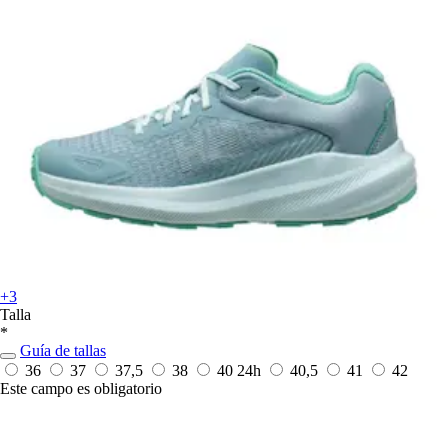
+3
Talla
*
Guía de tallas
36
37
37,5
38
40
24h
40,5
41
42
Este campo es obligatorio