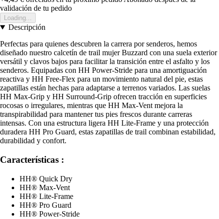
validación de tu pedido
Loading...
Descripción
Perfectas para quienes descubren la carrera por senderos, hemos
diseñado nuestro calcetín de trail mujer Buzzard con una suela exterior
versátil y clavos bajos para facilitar la transición entre el asfalto y los
senderos. Equipadas con HH Power-Stride para una amortiguación
reactiva y HH Free-Flex para un movimiento natural del pie, estas
zapatillas están hechas para adaptarse a terrenos variados. Las suelas
HH Max-Grip y HH Surround-Grip ofrecen tracción en superficies
rocosas o irregulares, mientras que HH Max-Vent mejora la
transpirabilidad para mantener tus pies frescos durante carreras
intensas. Con una estructura ligera HH Lite-Frame y una protección
duradera HH Pro Guard, estas zapatillas de trail combinan estabilidad,
durabilidad y confort.
Características :
HH® Quick Dry
HH® Max-Vent
HH® Lite-Frame
HH® Pro Guard
HH® Power-Stride