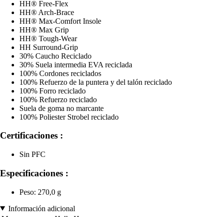
HH® Free-Flex
HH® Arch-Brace
HH® Max-Comfort Insole
HH® Max Grip
HH® Tough-Wear
HH Surround-Grip
30% Caucho Reciclado
30% Suela intermedia EVA reciclada
100% Cordones reciclados
100% Refuerzo de la puntera y del talón reciclado
100% Forro reciclado
100% Refuerzo reciclado
Suela de goma no marcante
100% Poliester Strobel reciclado
Certificaciones :
Sin PFC
Especificaciones :
Peso: 270,0 g
Información adicional