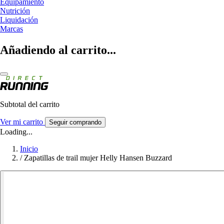
Equipamiento
Nutrición
Liquidación
Marcas
Añadiendo al carrito...
Subtotal del carrito
Ver mi carrito
Seguir comprando
Loading...
Inicio
/
Zapatillas de trail mujer Helly Hansen Buzzard