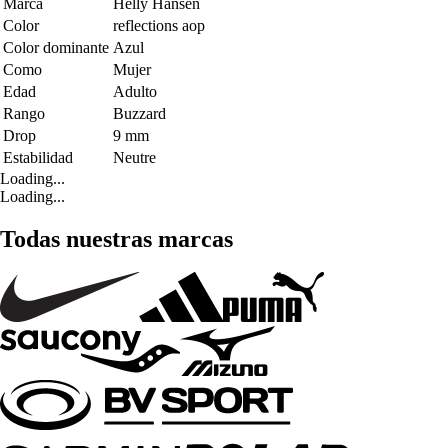
Marca
Helly Hansen
Color
reflections aop
Color dominante
Azul
Como
Mujer
Edad
Adulto
Rango
Buzzard
Drop
9 mm
Estabilidad
Neutre
Loading...
Loading...
Todas nuestras marcas