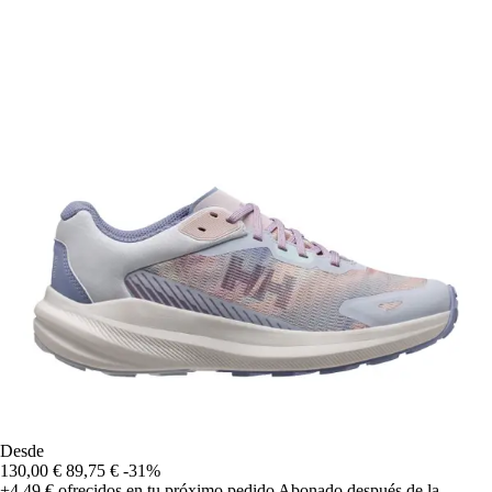
Desde
130,00 €
89,75 €
-31%
+4,49 €
ofrecidos en tu próximo pedido
Abonado después de la