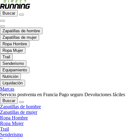
Buscar
Zapatillas de hombre
Zapatillas de mujer
Ropa Hombre
Ropa Mujer
Trail
Senderismo
Equipamiento
Nutrición
Liquidación
Marcas
Servicio postventa en Francia
Pago seguro
Devoluciones fáciles
Buscar
Zapatillas de hombre
Zapatillas de mujer
Ropa Hombre
Ropa Mujer
Trail
Senderismo