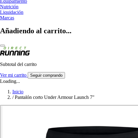
Equipamiento
Nutrición
Liquidación
Marcas
Añadiendo al carrito...
Subtotal del carrito
Ver mi carrito
Seguir comprando
Loading...
Inicio
/
Pantalón corto Under Armour Launch 7"