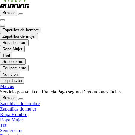
Buscar
Zapatillas de hombre
Zapatillas de mujer
Ropa Hombre
Ropa Mujer
Trail
Senderismo
Equipamiento
Nutrición
Liquidación
Marcas
Servicio postventa en Francia
Pago seguro
Devoluciones fáciles
Buscar
Zapatillas de hombre
Zapatillas de mujer
Ropa Hombre
Ropa Mujer
Trail
Senderismo