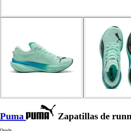
Puma
Zapatillas de runn
Desde