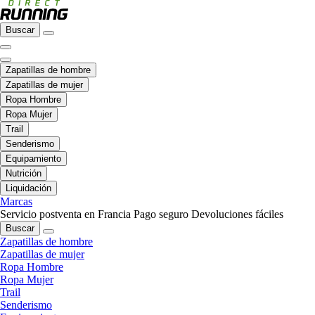
Buscar
Zapatillas de hombre
Zapatillas de mujer
Ropa Hombre
Ropa Mujer
Trail
Senderismo
Equipamiento
Nutrición
Liquidación
Marcas
Servicio postventa en Francia
Pago seguro
Devoluciones fáciles
Buscar
Zapatillas de hombre
Zapatillas de mujer
Ropa Hombre
Ropa Mujer
Trail
Senderismo