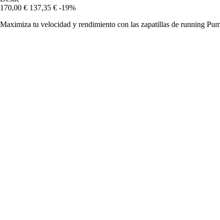
170,00 €
137,35 €
-19%
Maximiza tu velocidad y rendimiento con las zapatillas de running Puma