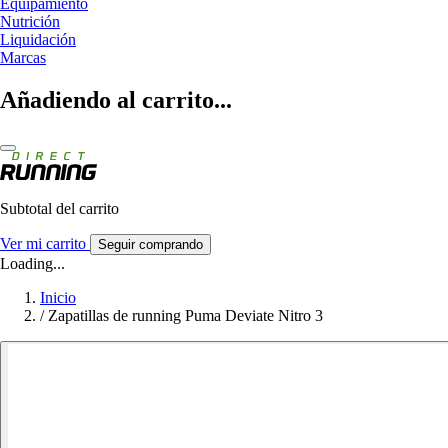
Equipamiento
Nutrición
Liquidación
Marcas
Añadiendo al carrito...
Subtotal del carrito
Ver mi carrito
Seguir comprando
Loading...
Inicio
/
Zapatillas de running Puma Deviate Nitro 3