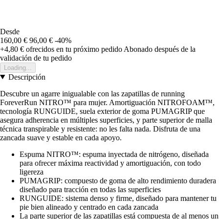
Desde
160,00 €
96,00 €
-40%
+4,80 €
ofrecidos en tu próximo pedido
Abonado después de la
validación de tu pedido
Loading...
Descripción
Descubre un agarre inigualable con las zapatillas de running
ForeverRun NITRO™ para mujer. Amortiguación NITROFOAM™,
tecnología RUNGUIDE, suela exterior de goma PUMAGRIP que
asegura adherencia en múltiples superficies, y parte superior de malla
técnica transpirable y resistente: no les falta nada. Disfruta de una
zancada suave y estable en cada apoyo.
Espuma NITRO™: espuma inyectada de nitrógeno, diseñada
para ofrecer máxima reactividad y amortiguación, con todo
ligereza
PUMAGRIP: compuesto de goma de alto rendimiento duradera
diseñado para tracción en todas las superficies
RUNGUIDE: sistema denso y firme, diseñado para mantener tu
pie bien alineado y centrado en cada zancada
La parte superior de las zapatillas está compuesta de al menos un