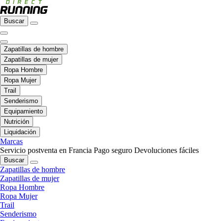
Buscar
Zapatillas de hombre
Zapatillas de mujer
Ropa Hombre
Ropa Mujer
Trail
Senderismo
Equipamiento
Nutrición
Liquidación
Marcas
Servicio postventa en Francia
Pago seguro
Devoluciones fáciles
Buscar
Zapatillas de hombre
Zapatillas de mujer
Ropa Hombre
Ropa Mujer
Trail
Senderismo