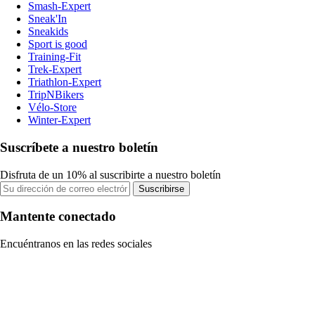
Smash-Expert
Sneak'In
Sneakids
Sport is good
Training-Fit
Trek-Expert
Triathlon-Expert
TripNBikers
Vélo-Store
Winter-Expert
Suscríbete a nuestro boletín
Disfruta de un 10% al suscribirte a nuestro boletín
Suscribirse
Mantente conectado
Encuéntranos en las redes sociales