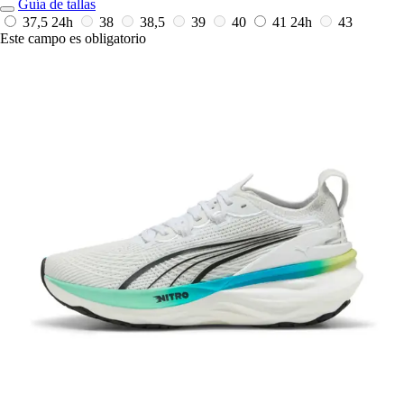
Guía de tallas
37,5
24h
38
38,5
39
40
41
24h
43
Este campo es obligatorio