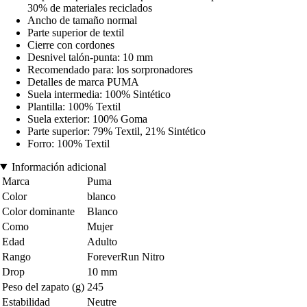
30% de materiales reciclados
Ancho de tamaño normal
Parte superior de textil
Cierre con cordones
Desnivel talón-punta: 10 mm
Recomendado para: los sorpronadores
Detalles de marca PUMA
Suela intermedia: 100% Sintético
Plantilla: 100% Textil
Suela exterior: 100% Goma
Parte superior: 79% Textil, 21% Sintético
Forro: 100% Textil
Información adicional
Marca
Puma
Color
blanco
Color dominante
Blanco
Como
Mujer
Edad
Adulto
Rango
ForeverRun Nitro
Drop
10 mm
Peso del zapato (g)
245
Estabilidad
Neutre