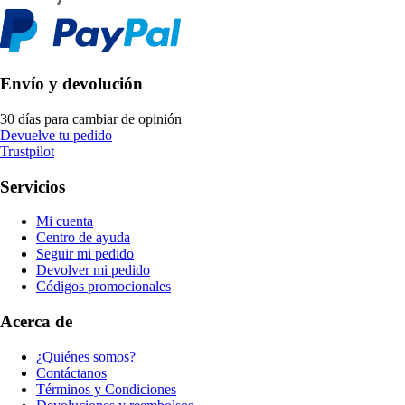
Envío y devolución
30 días para cambiar de opinión
Devuelve tu pedido
Trustpilot
Servicios
Mi cuenta
Centro de ayuda
Seguir mi pedido
Devolver mi pedido
Códigos promocionales
Acerca de
¿Quiénes somos?
Contáctanos
Términos y Condiciones