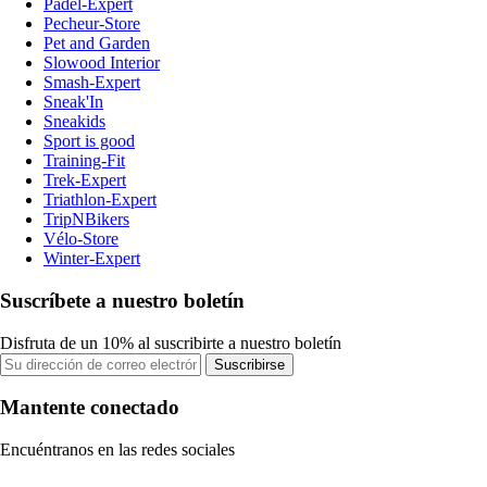
Padel-Expert
Pecheur-Store
Pet and Garden
Slowood Interior
Smash-Expert
Sneak'In
Sneakids
Sport is good
Training-Fit
Trek-Expert
Triathlon-Expert
TripNBikers
Vélo-Store
Winter-Expert
Suscríbete a nuestro boletín
Disfruta de un 10% al suscribirte a nuestro boletín
Suscribirse
Mantente conectado
Encuéntranos en las redes sociales