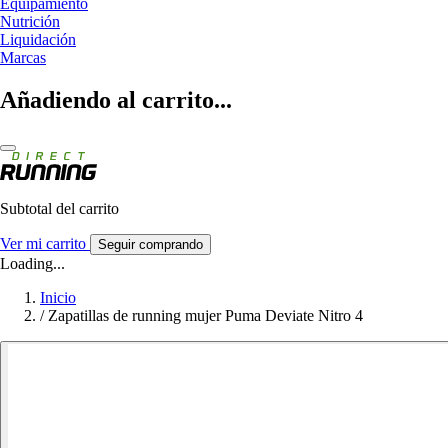
Equipamiento
Nutrición
Liquidación
Marcas
Añadiendo al carrito...
Subtotal del carrito
Ver mi carrito
Seguir comprando
Loading...
Inicio
/
Zapatillas de running mujer Puma Deviate Nitro 4