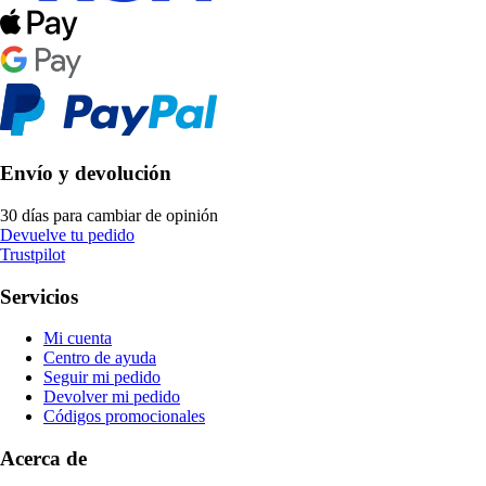
Envío y devolución
30 días para cambiar de opinión
Devuelve tu pedido
Trustpilot
Servicios
Mi cuenta
Centro de ayuda
Seguir mi pedido
Devolver mi pedido
Códigos promocionales
Acerca de