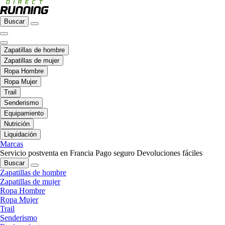
Buscar
Zapatillas de hombre
Zapatillas de mujer
Ropa Hombre
Ropa Mujer
Trail
Senderismo
Equipamiento
Nutrición
Liquidación
Marcas
Servicio postventa en Francia
Pago seguro
Devoluciones fáciles
Buscar
Zapatillas de hombre
Zapatillas de mujer
Ropa Hombre
Ropa Mujer
Trail
Senderismo