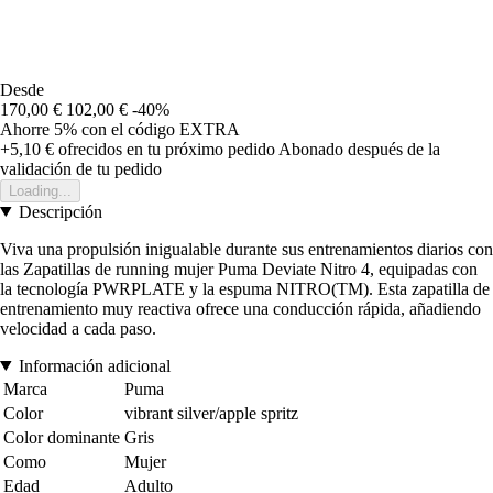
Desde
170,00 €
102,00 €
-40%
Ahorre 5%
con el código
EXTRA
+5,10 €
ofrecidos en tu próximo pedido
Abonado después de la
validación de tu pedido
Loading...
Descripción
Viva una propulsión inigualable durante sus entrenamientos diarios con
las Zapatillas de running mujer Puma Deviate Nitro 4, equipadas con
la tecnología PWRPLATE y la espuma NITRO(TM). Esta zapatilla de
entrenamiento muy reactiva ofrece una conducción rápida, añadiendo
velocidad a cada paso.
Información adicional
Marca
Puma
Color
vibrant silver/apple spritz
Color dominante
Gris
Como
Mujer
Edad
Adulto