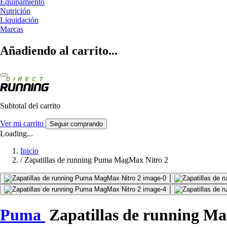
Equipamiento
Nutrición
Liquidación
Marcas
Añadiendo al carrito...
Subtotal del carrito
Ver mi carrito
Seguir comprando
Loading...
Inicio
/
Zapatillas de running Puma MagMax Nitro 2
Puma
Zapatillas de running M