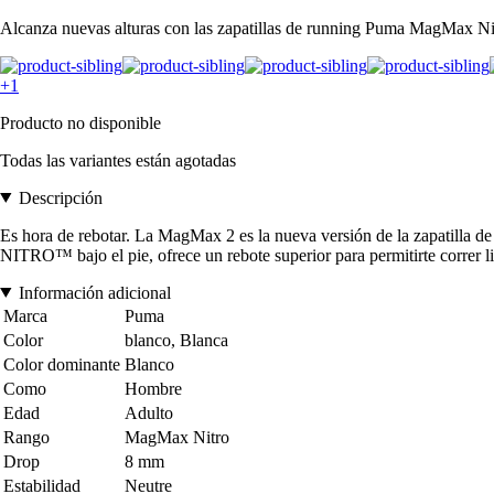
Alcanza nuevas alturas con las zapatillas de running Puma MagMax Nit
+1
Producto no disponible
Todas las variantes están agotadas
Descripción
Es hora de rebotar. La MagMax 2 es la nueva versión de la zapatill
NITRO™ bajo el pie, ofrece un rebote superior para permitirte correr li
Información adicional
Marca
Puma
Color
blanco, Blanca
Color dominante
Blanco
Como
Hombre
Edad
Adulto
Rango
MagMax Nitro
Drop
8 mm
Estabilidad
Neutre