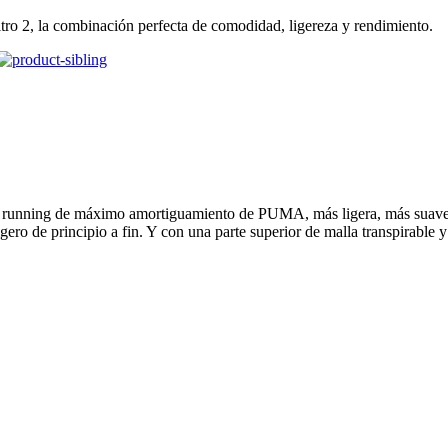
ro 2, la combinación perfecta de comodidad, ligereza y rendimiento.
a de running de máximo amortiguamiento de PUMA, más ligera, más su
gero de principio a fin. Y con una parte superior de malla transpirable