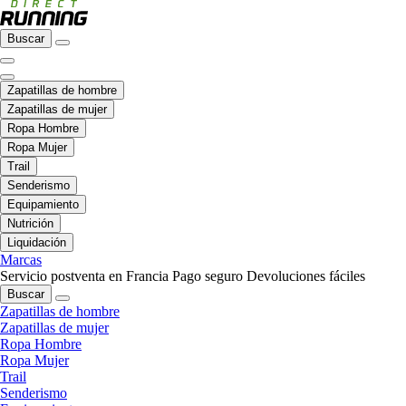
Buscar
Zapatillas de hombre
Zapatillas de mujer
Ropa Hombre
Ropa Mujer
Trail
Senderismo
Equipamiento
Nutrición
Liquidación
Marcas
Servicio postventa en Francia
Pago seguro
Devoluciones fáciles
Buscar
Zapatillas de hombre
Zapatillas de mujer
Ropa Hombre
Ropa Mujer
Trail
Senderismo