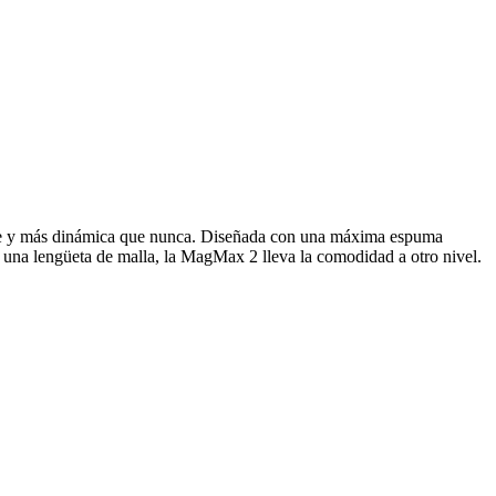
ave y más dinámica que nunca. Diseñada con una máxima espuma
 y una lengüeta de malla, la MagMax 2 lleva la comodidad a otro nivel.