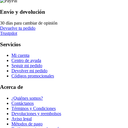
Envío y devolución
30 días para cambiar de opinión
Devuelve tu pedido
Trustpilot
Servicios
Mi cuenta
Centro de ayuda
Seguir mi pedido
Devolver mi pedido
Códigos promocionales
Acerca de
¿Quiénes somos?
Contáctanos
Términos y Condiciones
Devoluciones y reembolsos
Aviso legal
Métodos de pago