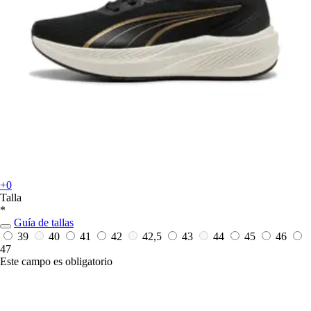
+0
Talla
*
Guía de tallas
39
40
41
42
42,5
43
44
45
46
47
Este campo es obligatorio