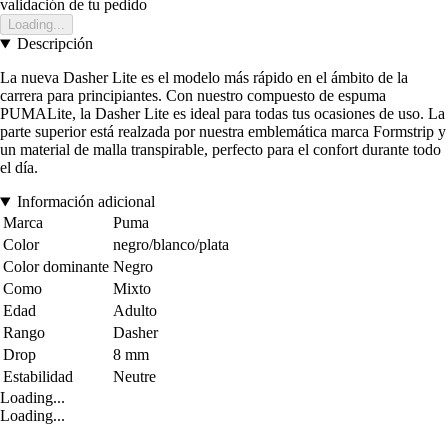
validación de tu pedido
Loading...
Descripción
La nueva Dasher Lite es el modelo más rápido en el ámbito de la
carrera para principiantes. Con nuestro compuesto de espuma
PUMALite, la Dasher Lite es ideal para todas tus ocasiones de uso. La
parte superior está realzada por nuestra emblemática marca Formstrip y
un material de malla transpirable, perfecto para el confort durante todo
el día.
Información adicional
Marca
Puma
Color
negro/blanco/plata
Color dominante
Negro
Como
Mixto
Edad
Adulto
Rango
Dasher
Drop
8 mm
Estabilidad
Neutre
Loading...
Loading...