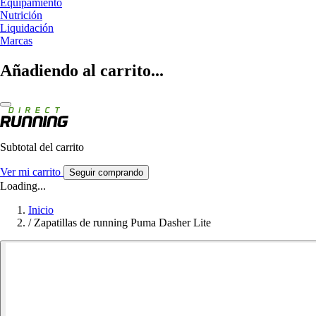
Equipamiento
Nutrición
Liquidación
Marcas
Añadiendo al carrito...
Subtotal del carrito
Ver mi carrito
Seguir comprando
Loading...
Inicio
/
Zapatillas de running Puma Dasher Lite