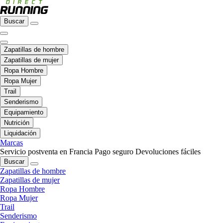
Buscar
Zapatillas de hombre
Zapatillas de mujer
Ropa Hombre
Ropa Mujer
Trail
Senderismo
Equipamiento
Nutrición
Liquidación
Marcas
Servicio postventa en Francia
Pago seguro
Devoluciones fáciles
Buscar
Zapatillas de hombre
Zapatillas de mujer
Ropa Hombre
Ropa Mujer
Trail
Senderismo