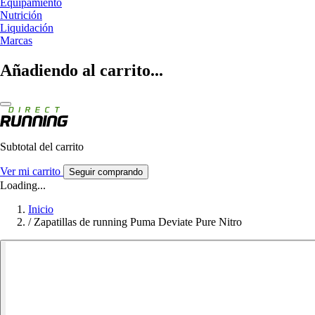
Equipamiento
Nutrición
Liquidación
Marcas
Añadiendo al carrito...
Subtotal del carrito
Ver mi carrito
Seguir comprando
Loading...
Inicio
/
Zapatillas de running Puma Deviate Pure Nitro