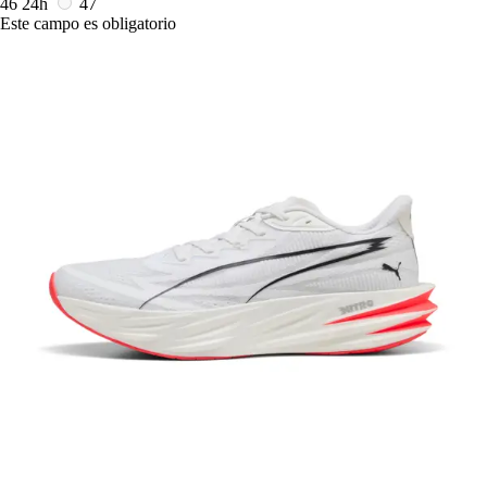
46
24h
47
Este campo es obligatorio