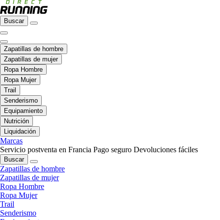
Buscar
Zapatillas de hombre
Zapatillas de mujer
Ropa Hombre
Ropa Mujer
Trail
Senderismo
Equipamiento
Nutrición
Liquidación
Marcas
Servicio postventa en Francia
Pago seguro
Devoluciones fáciles
Buscar
Zapatillas de hombre
Zapatillas de mujer
Ropa Hombre
Ropa Mujer
Trail
Senderismo