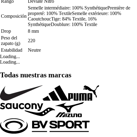
Rango
Deviate Nitro
Semelle intermédiaire: 100% SynthétiquePremière de
propreté: 100% TextileSemelle extérieure: 100%
Composición
CaoutchoucTige: 84% Textile, 16%
SynthétiqueDoublure: 100% Textile
Drop
8 mm
Peso del
220
zapato (g)
Estabilidad
Neutre
Loading...
Loading...
Todas nuestras marcas