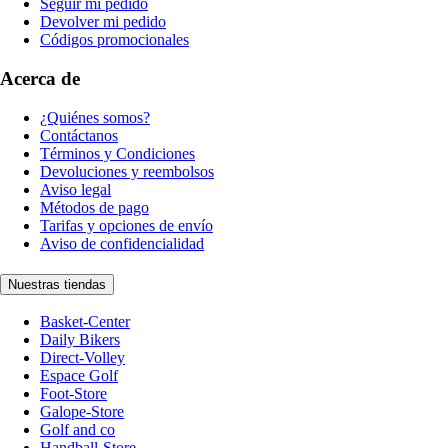
Seguir mi pedido
Devolver mi pedido
Códigos promocionales
Acerca de
¿Quiénes somos?
Contáctanos
Términos y Condiciones
Devoluciones y reembolsos
Aviso legal
Métodos de pago
Tarifas y opciones de envío
Aviso de confidencialidad
Nuestras tiendas
Basket-Center
Daily Bikers
Direct-Volley
Espace Golf
Foot-Store
Galope-Store
Golf and co
Handball-Store