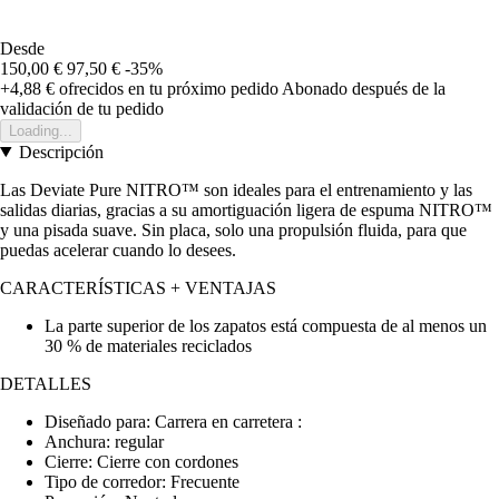
Desde
150,00 €
97,50 €
-35%
+4,88 €
ofrecidos en tu próximo pedido
Abonado después de la
validación de tu pedido
Loading...
Descripción
Las Deviate Pure NITRO™ son ideales para el entrenamiento y las
salidas diarias, gracias a su amortiguación ligera de espuma NITRO™
y una pisada suave. Sin placa, solo una propulsión fluida, para que
puedas acelerar cuando lo desees.
CARACTERÍSTICAS + VENTAJAS
La parte superior de los zapatos está compuesta de al menos un
30 % de materiales reciclados
DETALLES
Diseñado para: Carrera en carretera :
Anchura: regular
Cierre: Cierre con cordones
Tipo de corredor: Frecuente