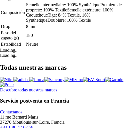
Semelle intermédiaire: 100% SynthétiquePremière de
propreté: 100% TextileSemelle extérieure: 100%
Composición
CaoutchoucTige: 84% Textile, 16%
SynthétiqueDoublure: 100% Textile
Drop
8 mm
Peso del
180
zapato (g)
Estabilidad
Neutre
Loading...
Loading...
Todas nuestras marcas
Descubre todas nuestras marcas
Servicio postventa en Francia
Contáctanos
11 rue Bernard Maris
37270 Montlouis-sur-Loire, Francia
+33 1 86 47 62 58