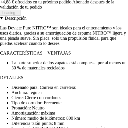
+4,88 €
ofrecidos en tu próximo pedido
Abonado después de la
validación de tu pedido
Loading...
Descripción
Las Deviate Pure NITRO™ son ideales para el entrenamiento y los
usos diarios, gracias a su amortiguación de espuma NITRO™ ligera y
una pisada suave. Sin placa, solo una propulsión fluida, para que
puedas acelerar cuando lo desees.
CARACTERÍSTICAS + VENTAJAS
La parte superior de los zapatos está compuesta por al menos un
30 % de materiales reciclados
DETALLES
Diseñado para: Carrera en carretera:
Anchura: regular
Cierre: Cierre con cordones
Tipo de corredor: Frecuente
Pronación: Neutro
Amortiguación: máxima
Número medio de kilómetros: 800 km
Diferencia talón-punta: 8 mm