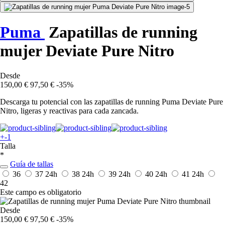
Puma
Zapatillas de running
mujer Deviate Pure Nitro
Desde
150,00 €
97,50 €
-35%
Descarga tu potencial con las zapatillas de running Puma Deviate Pure
Nitro, ligeras y reactivas para cada zancada.
+-1
Talla
*
Guía de tallas
36
37
24h
38
24h
39
24h
40
24h
41
24h
42
Este campo es obligatorio
Desde
150,00 €
97,50 €
-35%