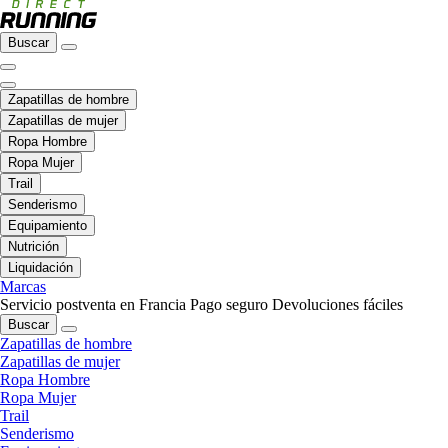
Buscar
Zapatillas de hombre
Zapatillas de mujer
Ropa Hombre
Ropa Mujer
Trail
Senderismo
Equipamiento
Nutrición
Liquidación
Marcas
Servicio postventa en Francia
Pago seguro
Devoluciones fáciles
Buscar
Zapatillas de hombre
Zapatillas de mujer
Ropa Hombre
Ropa Mujer
Trail
Senderismo